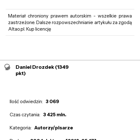
Materiał chroniony prawem autorskim - wszelkie prawa
zastrzeżone. Dalsze rozpowszechnianie artykułu za zgodą
Altao.pl. Kup licencję
Daniel Drozdek
(1349
pkt)
Ilość odwiedzin:
3 069
Czas czytania:
3 425 min.
Kategoria:
Autorzy/pisarze