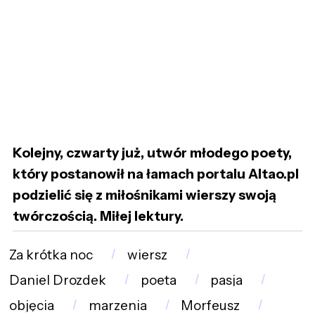
Kolejny, czwarty już, utwór młodego poety,
który postanowił na łamach portalu Altao.pl
podzielić się z miłośnikami wierszy swoją
twórczością. Miłej lektury.
Za krótka noc
wiersz
Daniel Drozdek
poeta
pasja
objęcia
marzenia
Morfeusz