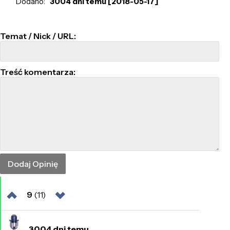
Dodano:
3004 dni temu [2018-05-17]
Temat / Nick / URL:
Treść komentarza:
9
(11)
3004 dni temu