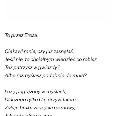
To przez Erosa.
Ciekawi mnie, czy już zasnęłaś.
Jeśli nie, to chciałbym wiedzieć co robisz.
Też patrzysz w gwiazdy?
Albo rozmyślasz podobnie do mnie?
Leżę pogrążony w myślach,
Dlaczego tylko Cię przywitałem.
Żałuje braku zaczęcia rozmowy,
Jak za każdym razem.