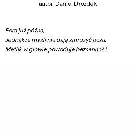
autor. Daniel Drozdek
Pora już późna,
Jednakże myśli nie dają zmrużyć oczu.
Mętlik w głowie powoduje bezsenność.