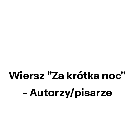
Wiersz "Za krótka noc"
- Autorzy/pisarze