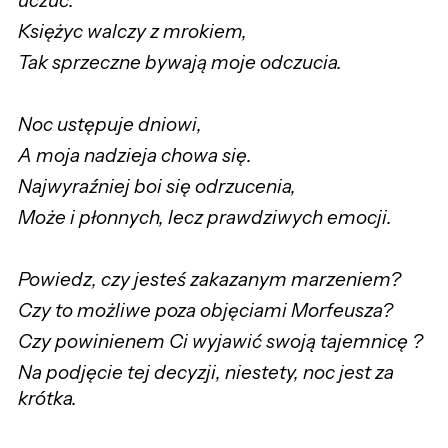
uczuć.
Księżyc walczy z mrokiem,
Tak sprzeczne bywają moje odczucia.
Noc ustępuje dniowi,
A moja nadzieja chowa się.
Najwyraźniej boi się odrzucenia,
Może i płonnych, lecz prawdziwych emocji.
Powiedz, czy jesteś zakazanym marzeniem?
Czy to możliwe poza objęciami Morfeusza?
Czy powinienem Ci wyjawić swoją tajemnicę ?
Na podjęcie tej decyzji, niestety, noc jest za
krótka.