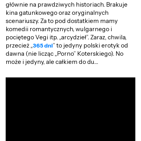
głównie na prawdziwych historiach. Brakuje
kina gatunkowego oraz oryginalnych
scenariuszy. Za to pod dostatkiem mamy
komedii romantycznych, wulgarnego i
pociętego Vegi itp. „arcydzieł”. Zaraz, chwila,
przecież „
” to jedyny polski erotyk od
365 dni
dawna (nie licząc „Porno” Koterskiego). No
może i jedyny, ale całkiem do du…