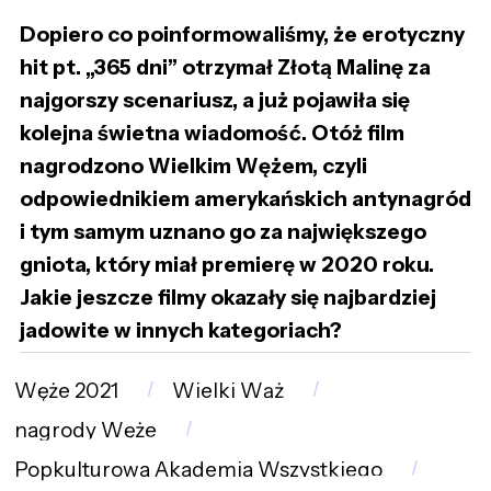
Dopiero co poinformowaliśmy, że erotyczny
hit pt. „365 dni” otrzymał Złotą Malinę za
najgorszy scenariusz, a już pojawiła się
kolejna świetna wiadomość. Otóż film
nagrodzono Wielkim Wężem, czyli
odpowiednikiem amerykańskich antynagród
i tym samym uznano go za największego
gniota, który miał premierę w 2020 roku.
Jakie jeszcze filmy okazały się najbardziej
jadowite w innych kategoriach?
Węże 2021
Wielki Wąż
nagrody Węże
Popkulturowa Akademia Wszystkiego