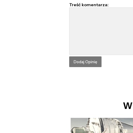
Treść komentarza:
Wi