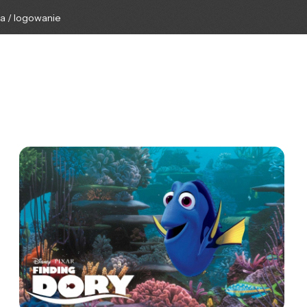
ga / logowanie