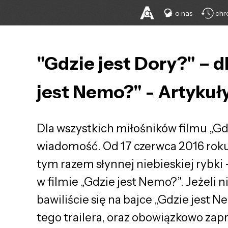
o nas
chr
"Gdzie jest Dory?" – 
jest Nemo?" - Artykuły
Dla wszystkich miłośników filmu „G
wiadomość. Od 17 czerwca 2016 roku w
tym razem słynnej niebieskiej rybki
w filmie „Gdzie jest Nemo?”. Jeżeli n
bawiliście się na bajce „Gdzie jest 
tego trailera, oraz obowiązkowo zapr