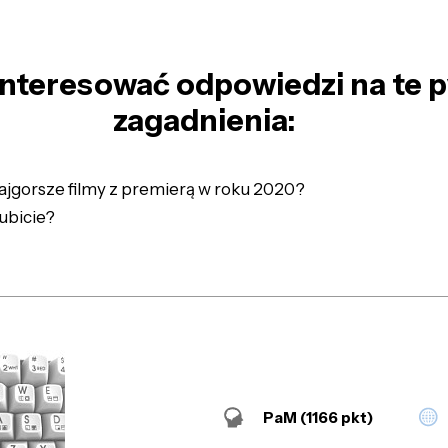
nteresować odpowiedzi na te p
zagadnienia:
 najgorsze filmy z premierą w roku 2020?
lubicie?
PaM
(1166 pkt)