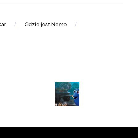
xar
Gdzie jest Nemo