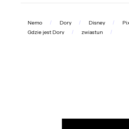
Nemo
Dory
Disney
Pi
Gdzie jest Dory
zwiastun