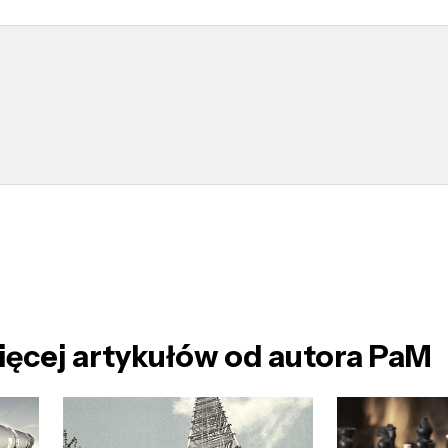
ęcej artykułów od autora PaM