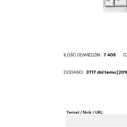
ILOŚĆ ODWIEDZIN:
7 405
C
DODANO:
3717 dni temu [20
Temat / Nick / URL: