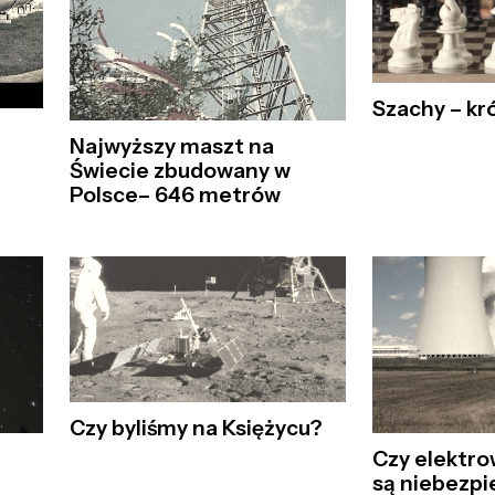
Szachy – kr
Najwyższy maszt na
Świecie zbudowany w
Polsce– 646 metrów
Czy byliśmy na Księżycu?
Czy elektro
są niebezp