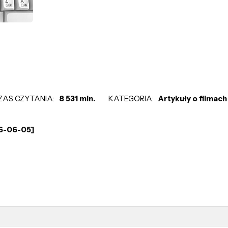
ZAS CZYTANIA:
8 531 min.
KATEGORIA:
Artykuły o filmach
16-06-05]