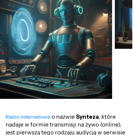
o nazwie
Synteza
, które
Radio Internetowe
nadaje w formie transmisji na żywo (online),
jest pierwszą tego rodzaju audycją
w serwisie