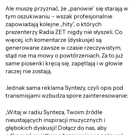
Ale muszę przyznać, że „panowie” się starają w
tym oszukiwaniu – wszak profesjonalnie
zapowiadają kolejne „hity”, o których
prezenterzy Radia ZET nigdy nie słyszeli. Co
więcej, ich komentarze (dyskusje) są
generowane zawsze w czasie rzeczywistym,
stąd nie ma mowy o powtórzeniach. Za to już
same piosenki kręcą się, zapętlają i w głowie
raczej nie zostają.
Jednak sama reklama Syntezy, czyli opis pod
transmisjami wzbudza spore zainteresowanie:
„Witaj w radiu Synteza, Twoim źródle
nieustających inspiracji muzycznych i
głębokich dyskusji! Dołącz do nas, aby