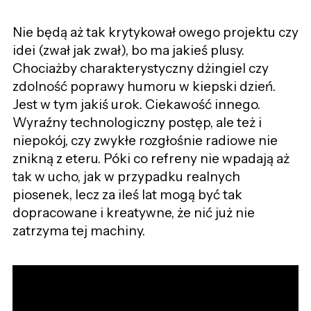
Nie będą aż tak krytykował owego projektu czy
idei (zwał jak zwał), bo ma jakieś plusy.
Chociażby charakterystyczny dżingiel czy
zdolność poprawy humoru w kiepski dzień.
Jest w tym jakiś urok. Ciekawość innego.
Wyraźny technologiczny postęp, ale też i
niepokój, czy zwykłe rozgłośnie radiowe nie
znikną z eteru. Póki co refreny nie wpadają aż
tak w ucho, jak w przypadku realnych
piosenek, lecz za ileś lat mogą być tak
dopracowane i kreatywne, że nić już nie
zatrzyma tej machiny.