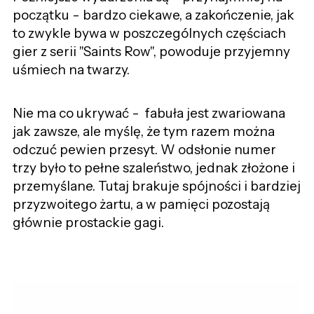
początku - bardzo ciekawe, a zakończenie, jak
to zwykle bywa w poszczególnych częściach
gier z serii "Saints Row", powoduje przyjemny
uśmiech na twarzy.
Nie ma co ukrywać - fabuła jest zwariowana
jak zawsze, ale myślę, że tym razem można
odczuć pewien przesyt. W odsłonie numer
trzy było to pełne szaleństwo, jednak złożone i
przemyślane. Tutaj brakuje spójności i bardziej
przyzwoitego żartu, a w pamięci pozostają
głównie prostackie gagi.