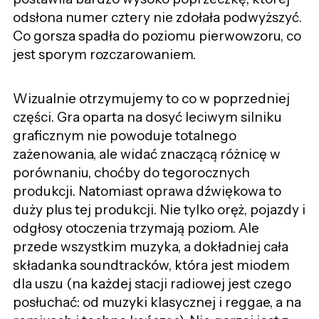
odsłona numer cztery nie zdołała podwyższyć.
Co gorsza spadła do poziomu pierwowzoru, co
jest sporym rozczarowaniem.
Wizualnie otrzymujemy to co w poprzedniej
części. Gra oparta na dosyć leciwym silniku
graficznym nie powoduje totalnego
zażenowania, ale widać znaczącą różnicę w
porównaniu, choćby do tegorocznych
produkcji. Natomiast oprawa dźwiękowa to
duży plus tej produkcji. Nie tylko oręż, pojazdy i
odgłosy otoczenia trzymają poziom. Ale
przede wszystkim muzyka, a dokładniej cała
składanka soundtracków, która jest miodem
dla uszu (na każdej stacji radiowej jest czego
posłuchać: od muzyki klasycznej i reggae, a na