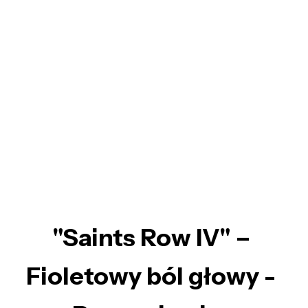
"Saints Row IV" –
Fioletowy ból głowy -