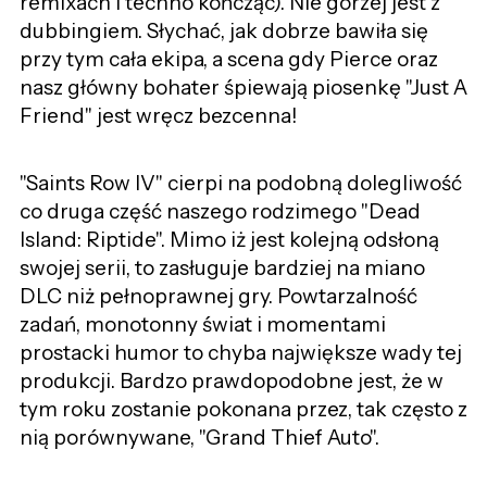
remixach i techno kończąc). Nie gorzej jest z
dubbingiem. Słychać, jak dobrze bawiła się
przy tym cała ekipa, a scena gdy Pierce oraz
nasz główny bohater śpiewają piosenkę "Just A
Friend" jest wręcz bezcenna!
"Saints Row IV" cierpi na podobną dolegliwość
co druga część naszego rodzimego "Dead
Island: Riptide". Mimo iż jest kolejną odsłoną
swojej serii, to zasługuje bardziej na miano
DLC niż pełnoprawnej gry. Powtarzalność
zadań, monotonny świat i momentami
prostacki humor to chyba największe wady tej
produkcji. Bardzo prawdopodobne jest, że w
tym roku zostanie pokonana przez, tak często z
nią porównywane, "Grand Thief Auto".