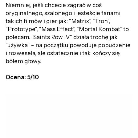
Niemniej, jeśli chcecie zagrać w coś
oryginalnego, szalonego i jesteście fanami
takich filmów i gier jak: "Matrix", "Tron",
"Prototype", "Mass Effect", "Mortal Kombat” to
polecam. "Saints Row IV" działa trochę jak
"używka" - na początku powoduje pobudzenie
i rozwesela, ale ostatecznie i tak kończy się
bólem głowy.
Ocena: 5/10