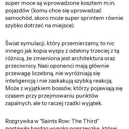
super moce są wprowadzone kosztem m.in.
pojazdów (komu chce się uprowadzać
samochód, skoro może super sprintem równie
szybko dotrzeć na miejsce).
Świat symulacji, który przemierzamy, to nic
innego jak kopia wyspy z odsłony trzeciej z tą
różnicą, że zmieniona jest architektura oraz
przeciwnicy. Nasi oponenci mają głównie
przewagę liczebną, nie wyróżniają się
inteligencją i nie zaskakują szybką reakcją.
Może z wyjątkiem bossów, którzy pojawiają się
czasem przy przejmowaniu punktów
zapalnych, ale to raczej rzadki wyjątek.
Rozgrywka w "Saints Row: The Third"
postawiła bardzo wysoko poprzeczkę, której