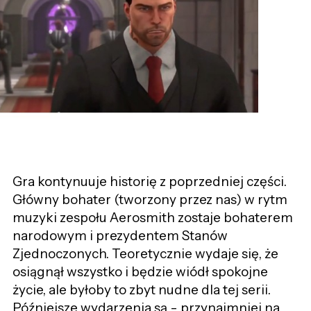
Gra kontynuuje historię z poprzedniej części.
Główny bohater (tworzony przez nas) w rytm
muzyki zespołu Aerosmith zostaje bohaterem
narodowym i prezydentem Stanów
Zjednoczonych. Teoretycznie wydaje się, że
osiągnął wszystko i będzie wiódł spokojne
życie, ale byłoby to zbyt nudne dla tej serii.
Późniejsze wydarzenia są - przynajmniej na