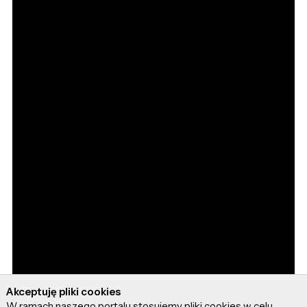
Akceptuję pliki cookies
W ramach naszego portalu stosujemy pliki cookies w celu