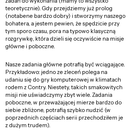
zadań do wykonania (mamy to wszystko
teoretycznie). Gdy przejdziemy już prolog
(notabene bardzo dobry) i stworzymy naszego
bohatera, a jestem pewien, że spędzicie przy
tym sporo czasu, pora na typowo klasyczną
rozgrywkę, która dzieli się oczywiście na misje
główne i poboczne.
Nasze zadania główne potrafią być wciągające.
Przykładowo: jedno ze zleceń polega na
udaniu się do gry komputerowej w klimatach
rodem z Contry. Niestety, takich smakowitych
misji nie uświadczymy zbyt wiele. Zadania
poboczne, w przeważającej mierze bardzo do
siebie zbliżone, potrafią szybko nudzić (w
poprzednich częściach serii przechodziłem je
z dużym trudem).