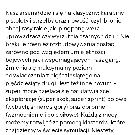
Nasz arsenał dzieli się na klasyczny: karabiny,
pistolety i strzelby oraz nowość, czyli bronie
obcej rasy takie jak: pingpongiwera,
uprowadzacz czy wyrzutnia czarnych dziur. Nie
brakuje również rozbudowywania postaci,
zarówno pod względem umiejętności
bojowych jak i wspomagających nasz gang.
Zmienia się maksymalny poziom
doświadczenia z pięćdziesiątego na
pięćdziesiąty drugi. Jest też inne novum -
super moce dzielące się na: ułatwiające
eksplorację (super skok, super sprint) bojowe
(wybuch, śmierć z góry) oraz obronne
(wzmocnienie i pole siłowe). Każdą z mocy
możemy rozwijać za pomocą klasterów, które
znajdziemy w świecie symulacji. Niestety,