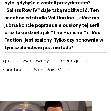
było, gdybyście zostali prezydentem?
"Saints Row IV" daje taką możliwość. Ten
sandbox od studia Volition Inc. , które ma
już na koncie poprzednie odsłony tej serii
oraz takie dzieła jak "The Punisher" i "Red
Faction" jest szalony. Tylko czy ponownie w
tym szaleństwie jest metoda?
gra
zwariowany
recenzja
sandbox
Saint Row IV