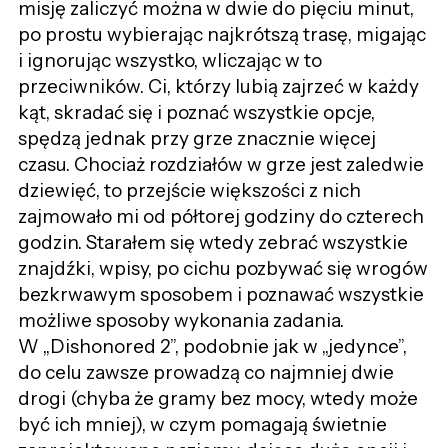
misję zaliczyć można w dwie do pięciu minut,
po prostu wybierając najkrótszą trasę, migając
i ignorując wszystko, wliczając w to
przeciwników. Ci, którzy lubią zajrzeć w każdy
kąt, skradać się i poznać wszystkie opcje,
spędzą jednak przy grze znacznie więcej
czasu. Chociaż rozdziałów w grze jest zaledwie
dziewięć, to przejście większości z nich
zajmowało mi od półtorej godziny do czterech
godzin. Starałem się wtedy zebrać wszystkie
znajdźki, wpisy, po cichu pozbywać się wrogów
bezkrwawym sposobem i poznawać wszystkie
możliwe sposoby wykonania zadania.
W „Dishonored 2”, podobnie jak w „jedynce”,
do celu zawsze prowadzą co najmniej dwie
drogi (chyba że gramy bez mocy, wtedy może
być ich mniej), w czym pomagają świetnie