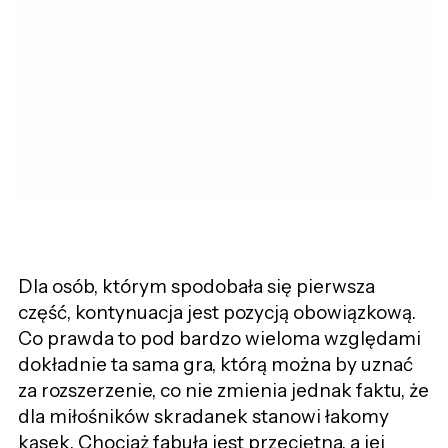
Dla osób, którym spodobała się pierwsza
część, kontynuacja jest pozycją obowiązkową.
Co prawda to pod bardzo wieloma względami
dokładnie ta sama gra, którą można by uznać
za rozszerzenie, co nie zmienia jednak faktu, że
dla miłośników skradanek stanowi łakomy
kąsek. Chociaż fabuła jest przeciętna, a jej