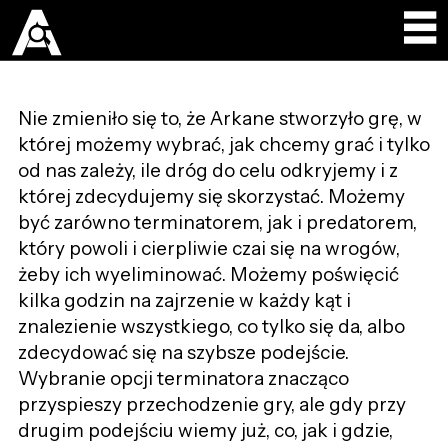
Nie zmieniło się to, że Arkane stworzyło grę, w
której możemy wybrać, jak chcemy grać i tylko
od nas zależy, ile dróg do celu odkryjemy i z
której zdecydujemy się skorzystać. Możemy
być zarówno terminatorem, jak i predatorem,
który powoli i cierpliwie czai się na wrogów,
żeby ich wyeliminować. Możemy poświęcić
kilka godzin na zajrzenie w każdy kąt i
znalezienie wszystkiego, co tylko się da, albo
zdecydować się na szybsze podejście.
Wybranie opcji terminatora znacząco
przyspieszy przechodzenie gry, ale gdy przy
drugim podejściu wiemy już, co, jak i gdzie,