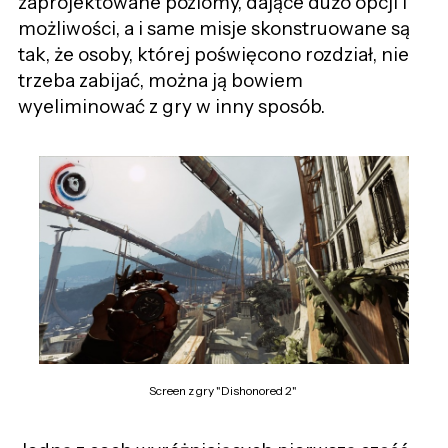
zaprojektowane poziomy, dające dużo opcji i
możliwości, a i same misje skonstruowane są
tak, że osoby, której poświęcono rozdział, nie
trzeba zabijać, można ją bowiem
wyeliminować z gry w inny sposób.
Screen z gry "Dishonored 2"