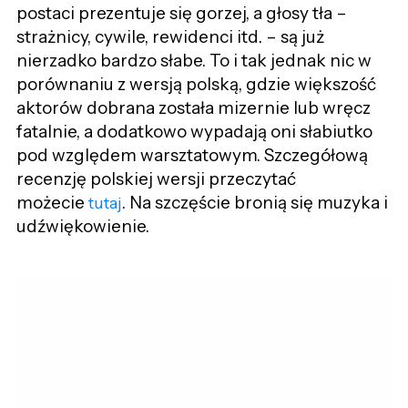
postaci prezentuje się gorzej, a głosy tła –
strażnicy, cywile, rewidenci itd. – są już
nierzadko bardzo słabe. To i tak jednak nic w
porównaniu z wersją polską, gdzie większość
aktorów dobrana została mizernie lub wręcz
fatalnie, a dodatkowo wypadają oni słabiutko
pod względem warsztatowym. Szczegółową
recenzję polskiej wersji przeczytać
możecie
. Na szczęście bronią się muzyka i
tutaj
udźwiękowienie.