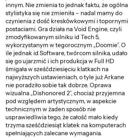
innym. Nie zmienia to jednak faktu, że ogólna
stylistyka się nie zmieniła – nadal mamy do
czynienia z dość kreskówkowymi i topornymi
postaciami. Gra działa na Void Engine, czyli
zmodyfikowanym silniku id Tech 5,
wykorzystanym w tegorocznym „Doomie”. O
ile jednak id Software, twórcom silnika, udało
się go ujarzmić i ich produkcja w Full HD
śmigała w sześćdziesięciu klatkach na
najwyższych ustawieniach, o tyle już Arkane
nie poradziło sobie tak dobrze. Oprawa
wizualna „Dishonored 2”, chociaż przyjemna
pod względem artystycznym, w aspekcie
technicznym w żaden sposób nie
usprawiedliwia tego, że całość mało kiedy
trzyma sześćdziesiąt klatek na komputerach
spełniających zalecane wymagania.