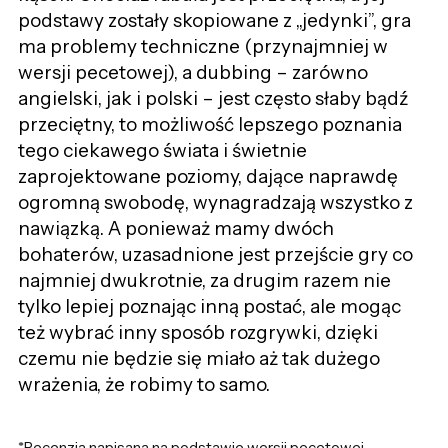
podstawy zostały skopiowane z „jedynki”, gra
ma problemy techniczne (przynajmniej w
wersji pecetowej), a dubbing – zarówno
angielski, jak i polski – jest często słaby bądź
przeciętny, to możliwość lepszego poznania
tego ciekawego świata i świetnie
zaprojektowane poziomy, dające naprawdę
ogromną swobodę, wynagradzają wszystko z
nawiązką. A ponieważ mamy dwóch
bohaterów, uzasadnione jest przejście gry co
najmniej dwukrotnie, za drugim razem nie
tylko lepiej poznając inną postać, ale mogąc
też wybrać inny sposób rozgrywki, dzięki
czemu nie będzie się miało aż tak dużego
wrażenia, że robimy to samo.
*Recenzja napisana na podstawie wersji pecetowej.