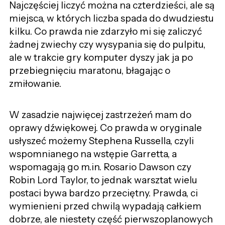
Najczęściej liczyć można na czterdzieści, ale są
miejsca, w których liczba spada do dwudziestu
kilku. Co prawda nie zdarzyło mi się zaliczyć
żadnej zwiechy czy wysypania się do pulpitu,
ale w trakcie gry komputer dyszy jak ja po
przebiegnięciu maratonu, błagając o
zmiłowanie.
W zasadzie najwięcej zastrzeżeń mam do
oprawy dźwiękowej. Co prawda w oryginale
usłyszeć możemy Stephena Russella, czyli
wspomnianego na wstępie Garretta, a
wspomagają go m.in. Rosario Dawson czy
Robin Lord Taylor, to jednak warsztat wielu
postaci bywa bardzo przeciętny. Prawda, ci
wymienieni przed chwilą wypadają całkiem
dobrze, ale niestety część pierwszoplanowych