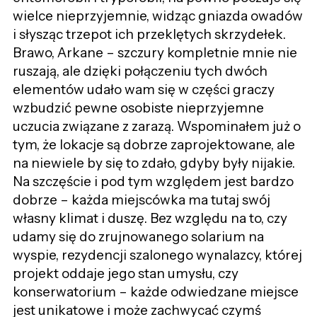
wielce nieprzyjemnie, widząc gniazda owadów
i słysząc trzepot ich przeklętych skrzydełek.
Brawo, Arkane – szczury kompletnie mnie nie
ruszają, ale dzięki połączeniu tych dwóch
elementów udało wam się w części graczy
wzbudzić pewne osobiste nieprzyjemne
uczucia związane z zarazą. Wspominałem już o
tym, że lokacje są dobrze zaprojektowane, ale
na niewiele by się to zdało, gdyby były nijakie.
Na szczęście i pod tym względem jest bardzo
dobrze – każda miejscówka ma tutaj swój
własny klimat i duszę. Bez względu na to, czy
udamy się do zrujnowanego solarium na
wyspie, rezydencji szalonego wynalazcy, której
projekt oddaje jego stan umysłu, czy
konserwatorium – każde odwiedzane miejsce
jest unikatowe i może zachwycać czymś