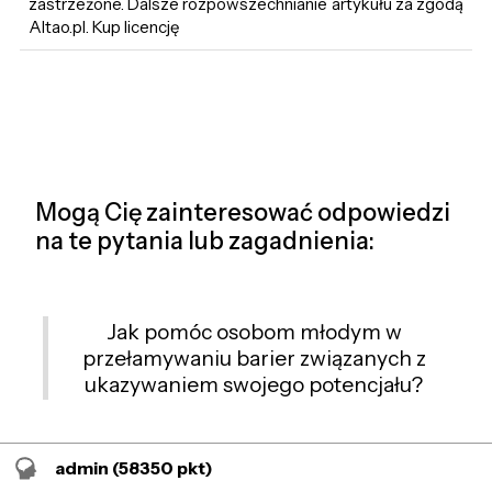
zastrzeżone. Dalsze rozpowszechnianie artykułu za zgodą
Altao.pl. Kup licencję
Mogą Cię zainteresować odpowiedzi
na te pytania lub zagadnienia:
Jak pomóc osobom młodym w
przełamywaniu barier związanych z
ukazywaniem swojego potencjału?
admin
(58350 pkt)