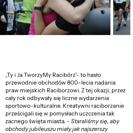
„Ty i Ja TworzyMy Racibórz”- to hasło
przewodnie obchodów 800-lecia nadania
praw miejskich Raciborzowi. Z tej okazji, przez
cały rok odbywały się liczne wydarzenia
sportowo-kulturalne. Kreatywni raciborzanie
prześcigali się w pomysłach uczczenia tak
zacnego święta miasta. -
Staraliśmy się, aby
obchody jubileuszu miały jak najszerszy