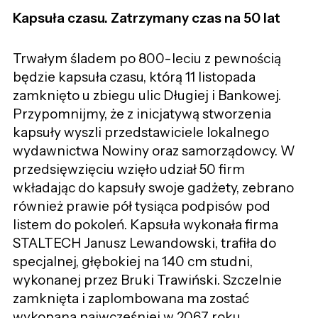
Kapsuła czasu. Zatrzymany czas na 50 lat
Trwałym śladem po 800-leciu z pewnością
będzie kapsuła czasu, którą 11 listopada
zamknięto u zbiegu ulic Długiej i Bankowej.
Przypomnijmy, że z inicjatywą stworzenia
kapsuły wyszli przedstawiciele lokalnego
wydawnictwa Nowiny oraz samorządowcy. W
przedsięwzięciu wzięło udział 50 firm
wkładając do kapsuły swoje gadżety, zebrano
również prawie pół tysiąca podpisów pod
listem do pokoleń. Kapsuła wykonała firma
STALTECH Janusz Lewandowski, trafiła do
specjalnej, głębokiej na 140 cm studni,
wykonanej przez Bruki Trawiński. Szczelnie
zamknięta i zaplombowana ma zostać
wykopana najwcześniej w 2067 roku.