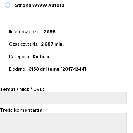
Strona WWW Autora
Ilość odwiedzin:
2 596
Czas czytania:
2 687 min.
Kategoria:
Kultura
Dodano:
3158 dni temu [2017-12-14]
Temat / Nick / URL:
Treść komentarza: