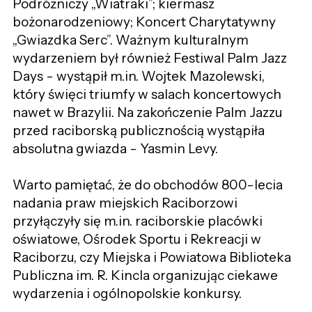
Podróżniczy „Wiatraki”; kiermasz
bożonarodzeniowy; Koncert Charytatywny
„Gwiazdka Serc”. Ważnym kulturalnym
wydarzeniem był również Festiwal Palm Jazz
Days - wystąpił m.in. Wojtek Mazolewski,
który święci triumfy w salach koncertowych
nawet w Brazylii. Na zakończenie Palm Jazzu
przed raciborską publicznością wystąpiła
absolutna gwiazda - Yasmin Levy.
Warto pamiętać, że do obchodów 800-lecia
nadania praw miejskich Raciborzowi
przyłączyły się m.in. raciborskie placówki
oświatowe, Ośrodek Sportu i Rekreacji w
Raciborzu, czy Miejska i Powiatowa Biblioteka
Publiczna im. R. Kincla organizując ciekawe
wydarzenia i ogólnopolskie konkursy.