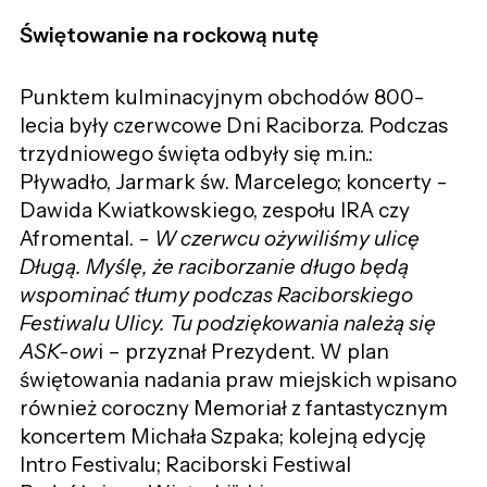
Świętowanie na rockową nutę
Punktem kulminacyjnym obchodów 800-
lecia były czerwcowe Dni Raciborza. Podczas
trzydniowego święta odbyły się m.in.:
Pływadło, Jarmark św. Marcelego; koncerty -
Dawida Kwiatkowskiego, zespołu IRA czy
Afromental. -
W czerwcu ożywiliśmy ulicę
Długą. Myślę, że raciborzanie długo będą
wspominać tłumy podczas Raciborskiego
Festiwalu Ulicy. Tu podziękowania należą się
ASK-ow
i – przyznał Prezydent. W plan
świętowania nadania praw miejskich wpisano
również coroczny Memoriał z fantastycznym
koncertem Michała Szpaka; kolejną edycję
Intro Festivalu; Raciborski Festiwal