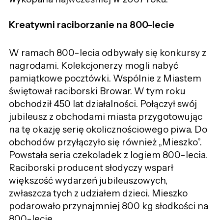
Kreatywni raciborzanie na 800-lecie
W ramach 800-lecia odbywały się konkursy z
nagrodami. Kolekcjonerzy mogli nabyć
pamiątkowe pocztówki. Wspólnie z Miastem
świętował raciborski Browar. W tym roku
obchodził 450 lat działalności. Połączył swój
jubileusz z obchodami miasta przygotowując
na tę okazję serię okolicznościowego piwa. Do
obchodów przyłączyło się również „Mieszko”.
Powstała seria czekoladek z logiem 800-lecia.
Raciborski producent słodyczy wsparł
większość wydarzeń jubileuszowych,
zwłaszcza tych z udziałem dzieci. Mieszko
podarowało przynajmniej 800 kg słodkości na
800-lecie.