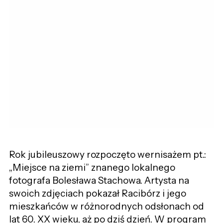
Rok jubileuszowy rozpoczęto wernisażem pt.:
„Miejsce na ziemi” znanego lokalnego
fotografa Bolesława Stachowa. Artysta na
swoich zdjęciach pokazał Racibórz i jego
mieszkańców w różnorodnych odsłonach od
lat 60. XX wieku, aż po dziś dzień. W program