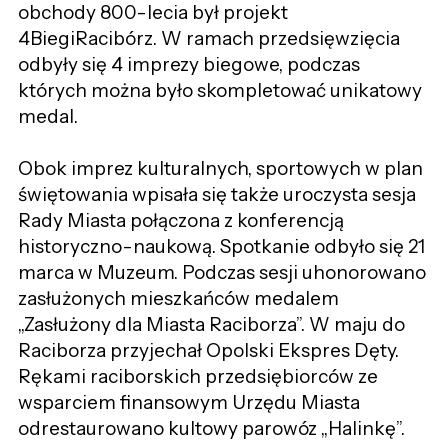
obchody 800-lecia był projekt
4BiegiRacibórz. W ramach przedsięwzięcia
odbyły się 4 imprezy biegowe, podczas
których można było skompletować unikatowy
medal.
Obok imprez kulturalnych, sportowych w plan
świętowania wpisała się także uroczysta sesja
Rady Miasta połączona z konferencją
historyczno-naukową. Spotkanie odbyło się 21
marca w Muzeum. Podczas sesji uhonorowano
zasłużonych mieszkańców medalem
„Zasłużony dla Miasta Raciborza”. W maju do
Raciborza przyjechał Opolski Ekspres Dęty.
Rękami raciborskich przedsiębiorców ze
wsparciem finansowym Urzędu Miasta
odrestaurowano kultowy parowóz „Halinkę”.