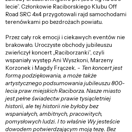
lecie”. Członkowie Raciborskiego Klubu Off
Road SRC 4x4 przygotowali rajd samochodami
terenówkami po bezdrożach powiatu.
Przez cały rok emocji i ciekawych eventów nie
brakowało. Uroczyste obchody jubileuszu
zwieńczył koncert „Raciborzanki”, czyli
wspaniały występ Ani Wyszkoni, Marzeny
Korzonek i Magdy Frączek. -
Ten koncert jest
formą podziękowania, a może także
artystycznego podsumowania jubileuszu 800-
lecia praw miejskich Raciborza. Nasze miasto
jest pełne świadectw prawie tysiącletniej
historii, ale tej historii nie byłoby bez
wspaniałych, ambitnych, pracowitych,
pomysłowych ludzi. I to właśnie Wy jesteście
dowodem potwierdzającym moją tezę. Bez