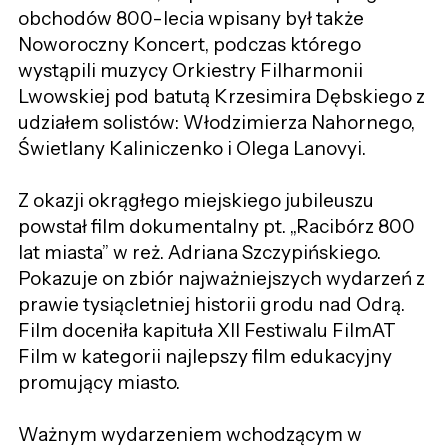
obchodów 800-lecia wpisany był także
Noworoczny Koncert, podczas którego
wystąpili muzycy Orkiestry Filharmonii
Lwowskiej pod batutą Krzesimira Dębskiego z
udziałem solistów: Włodzimierza Nahornego,
Świetlany Kaliniczenko i Olega Lanovyi.
Z okazji okrągłego miejskiego jubileuszu
powstał film dokumentalny pt. „Racibórz 800
lat miasta” w reż. Adriana Szczypińskiego.
Pokazuje on zbiór najważniejszych wydarzeń z
prawie tysiącletniej historii grodu nad Odrą.
Film doceniła kapituła XII Festiwalu FilmAT
Film w kategorii najlepszy film edukacyjny
promujący miasto.
Ważnym wydarzeniem wchodzącym w