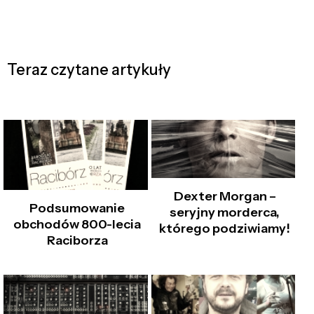
Teraz czytane artykuły
Dexter Morgan –
Podsumowanie
seryjny morderca,
obchodów 800-lecia
którego podziwiamy!
Raciborza