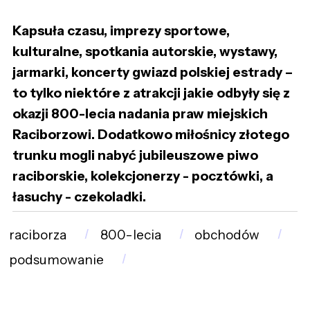
Kapsuła czasu, imprezy sportowe,
kulturalne, spotkania autorskie, wystawy,
jarmarki, koncerty gwiazd polskiej estrady –
to tylko niektóre z atrakcji jakie odbyły się z
okazji 800-lecia nadania praw miejskich
Raciborzowi. Dodatkowo miłośnicy złotego
trunku mogli nabyć jubileuszowe piwo
raciborskie, kolekcjonerzy - pocztówki, a
łasuchy - czekoladki.
raciborza
800-lecia
obchodów
podsumowanie