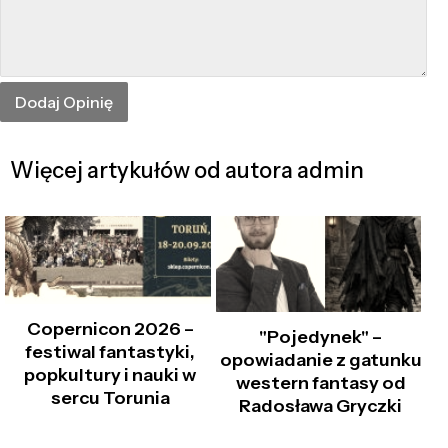
Więcej artykułów od autora admin
Copernicon 2026 –
"Pojedynek" –
festiwal fantastyki,
opowiadanie z gatunku
popkultury i nauki w
western fantasy od
sercu Torunia
Radosława Gryczki