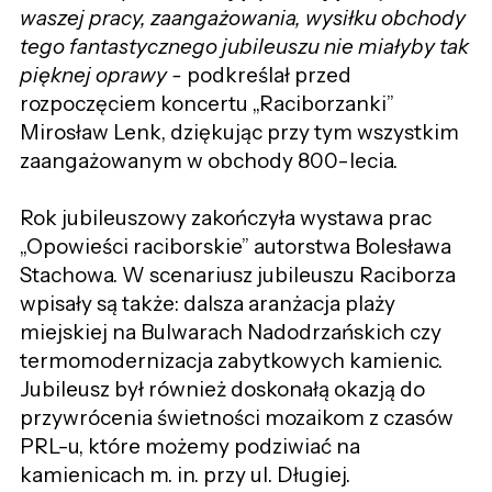
waszej pracy, zaangażowania, wysiłku obchody
tego fantastycznego jubileuszu nie miałyby tak
pięknej oprawy -
podkreślał przed
rozpoczęciem koncertu „Raciborzanki”
Mirosław Lenk, dziękując przy tym wszystkim
zaangażowanym w obchody 800-lecia.
Rok jubileuszowy zakończyła wystawa prac
„Opowieści raciborskie” autorstwa Bolesława
Stachowa. W scenariusz jubileuszu Raciborza
wpisały są także: dalsza aranżacja plaży
miejskiej na Bulwarach Nadodrzańskich czy
termomodernizacja zabytkowych kamienic.
Jubileusz był również doskonałą okazją do
przywrócenia świetności mozaikom z czasów
PRL-u, które możemy podziwiać na
kamienicach m. in. przy ul. Długiej.