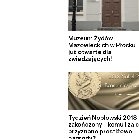
Muzeum Żydów
Mazowieckich w Płocku
już otwarte dla
zwiedzających!
Tydzień Noblowski 2018
zakończony – komu i za 
przyznano prestiżowe
nagrody?