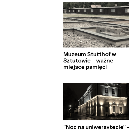
Muzeum Stutthof w
Sztutowie – ważne
miejsce pamięci
"Noc na uniwersytecie" 