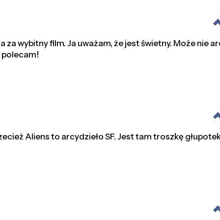
 za wybitny film. Ja uważam, że jest świetny. Może nie ar
o polecam!
ecież Aliens to arcydzieło SF. Jest tam troszkę głupotek,