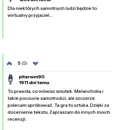
Dla niektórych samotnych ludzi będzie to
wirtualny przyjaciel...
5
(5)
piterwm90
1911 dni temu
To prawda, co mówisz smutek. Melancholia i
takie poczucie samotności, ale szczerze
polecam spróbować. Ta gra to sztuka. Dzięki za
docenienie tekstu. Zapraszam do innych moich
recenzji.