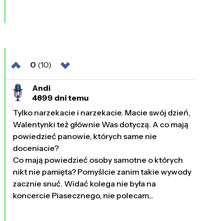
0
(10)
Andi
4899 dni temu
Tylko narzekacie i narzekacie. Macie swój dzień,
Walentynki też głównie Was dotyczą. A co mają
powiedzieć panowie, których same nie
doceniacie?
Co mają powiedzieć osoby samotne o których
nikt nie pamięta? Pomyślcie zanim takie wywody
zacznie snuć. Widać kolega nie była na
koncercie Piasecznego, nie polecam...