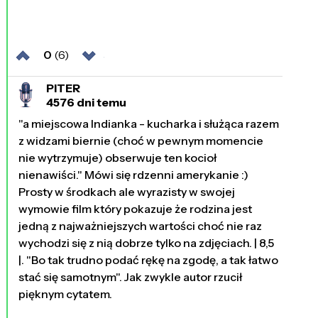
0
(6)
PITER
4576 dni temu
"a miejscowa Indianka - kucharka i służąca razem
z widzami biernie (choć w pewnym momencie
nie wytrzymuje) obserwuje ten kocioł
nienawiści." Mówi się rdzenni amerykanie :)
Prosty w środkach ale wyrazisty w swojej
wymowie film który pokazuje że rodzina jest
jedną z najważniejszych wartości choć nie raz
wychodzi się z nią dobrze tylko na zdjęciach. | 8,5
|. "Bo tak trudno podać rękę na zgodę, a tak łatwo
stać się samotnym". Jak zwykle autor rzucił
pięknym cytatem.