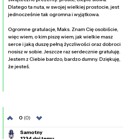
Dlatego ta nuta, w swojej wielkiej prostocie, jest
jednocześnie tak ogromna i wyjątkowa.
Ogromne gratulacje, Maks. Znam Cię osobiście,
więc wiem, o kim piszę wiem, jak wielkie masz
serce i jaką duszę pełną życzliwości oraz dobroci
nosisz w sobie. Jeszcze raz serdecznie gratuluję.
Jestem z Ciebie bardzo, bardzo dumny. Dziękuję,
że jesteś.
0
(0)
Samotny
1234 dni temu