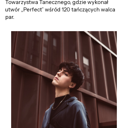
Towarzystwa Tanecznego, gdzie wykonał
utwór „Perfect” wśród 120 tańczących walca
par.