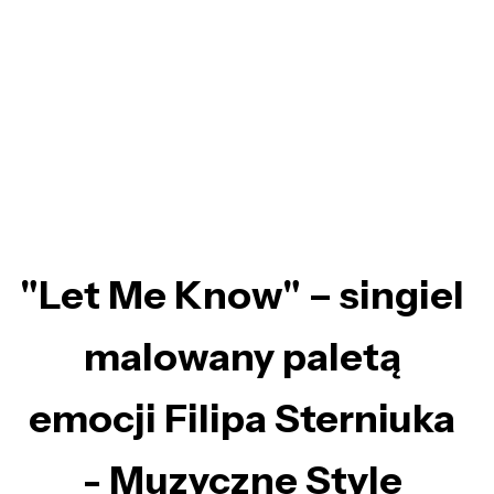
"Let Me Know" – singiel
malowany paletą
emocji Filipa Sterniuka
- Muzyczne Style