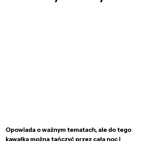
Opowiada o ważnym tematach, ale do tego
kawałka można tańczyć przez całą noc i