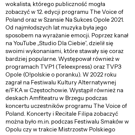
wokalista, którego publiczność mogła
zobaczyć w 12. edycji programu The Voice of
Poland oraz w Szansie Na Sukces Opole 2021.
Od najmłodszych lat muzyka była jego
sposobem na wyrażanie emocji. Poprzez kanał
na YouTube „Studio Dla Ciebie”, dzielił się
swoimi wykonaniami, które stawały się coraz
bardziej popularne. Występował również w
programach TVP1 (Teleexpress) oraz TVP3
Opole (O!polskie o poranku). W 2022 roku
zagrał na Festiwalu Kultury Alternatywnej
e/FKA w Częstochowie. Wystąpił również na
deskach Amfiteatru w Brzegu podczas
koncertu uczestników programu The Voice of
Poland. Koncerty i Recitale Filipa zobaczyć
można było m.in. podczas Festiwalu Smaków w
Opolu czy w trakcie Mistrzostw Polskiego