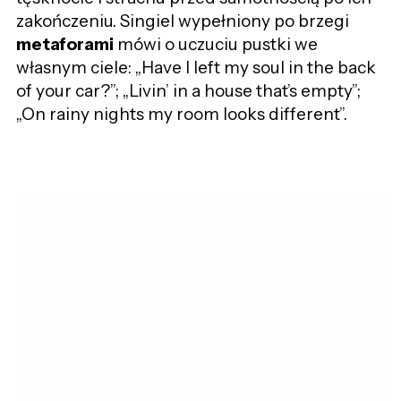
zakończeniu. Singiel wypełniony po brzegi
metaforami
mówi o uczuciu pustki we
własnym ciele: „Have I left my soul in the back
of your car?”; „Livin’ in a house that’s empty”;
„On rainy nights my room looks different”.