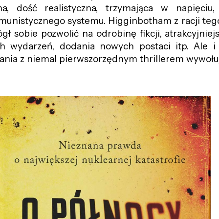
a, dość realistyczna, trzymająca w napięciu,
nistycznego systemu. Higginbotham z racji tego,
gł sobie pozwolić na odrobinę fikcji, atrakcyjniejs
 wydarzeń, dodania nowych postaci itp. Ale i
nia z niemal pierwszorzędnym thrillerem wywołu