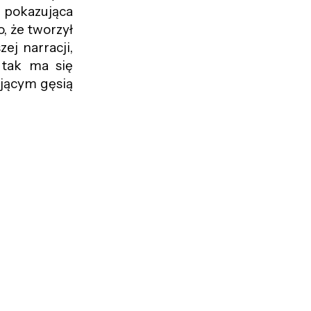
 pokazująca
 że tworzył
zej narracji,
 tak ma się
jącym gęsią