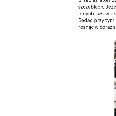
przecież atomo
szczeblach. Jeże
innych człowiek
Będąc przy tym 
rosnąc w
coraz
s