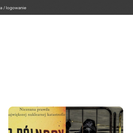
ga / logowanie