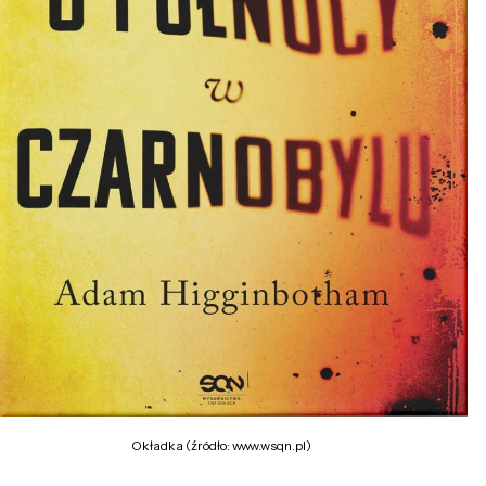
Okładka (źródło: www.wsqn.pl)