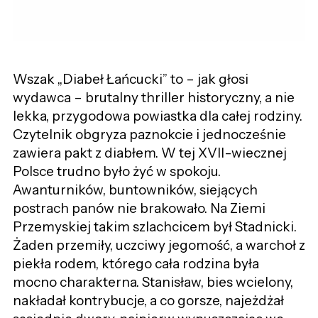
Wszak „Diabeł Łańcucki” to – jak głosi
wydawca – brutalny thriller historyczny, a nie
lekka, przygodowa powiastka dla całej rodziny.
Czytelnik obgryza paznokcie i jednocześnie
zawiera pakt z diabłem. W tej XVII-wiecznej
Polsce trudno było żyć w spokoju.
Awanturników, buntowników, siejących
postrach panów nie brakowało. Na Ziemi
Przemyskiej takim szlachcicem był Stadnicki.
Żaden przemiły, uczciwy jegomość, a warchoł z
piekła rodem, którego cała rodzina była
mocno charakterna. Stanisław, bies wcielony,
nakładał kontrybucje, a co gorsze, najeżdżał