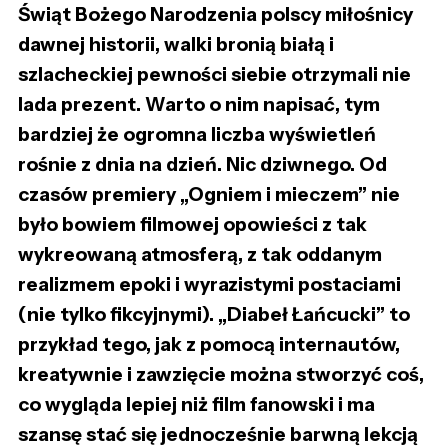
Świąt Bożego Narodzenia polscy miłośnicy
dawnej historii, walki bronią białą i
szlacheckiej pewności siebie otrzymali nie
lada prezent. Warto o nim napisać, tym
bardziej że ogromna liczba wyświetleń
rośnie z dnia na dzień. Nic dziwnego. Od
czasów premiery „Ogniem i mieczem” nie
było bowiem filmowej opowieści z tak
wykreowaną atmosferą, z tak oddanym
realizmem epoki i wyrazistymi postaciami
(nie tylko fikcyjnymi). „Diabeł Łańcucki” to
przykład tego, jak z pomocą internautów,
kreatywnie i zawzięcie można stworzyć coś,
co wygląda lepiej niż film fanowski i ma
szansę stać się jednocześnie barwną lekcją