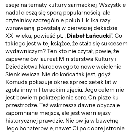
eseje na tematy kultury sarmackiej. Wszystkie
nadal cieszą się sporą popularnością, ale
czytelnicy szczególnie polubili kilka razy
wznawianą, powstałą w pierwszej dekadzie
XXI wieku, powieść pt. „
Diabeł Łańcucki
”. Co
takiego jest w tej książce, że stała się sukcesem
wydawniczym? Ten kto nie czytał, powie, że
zapewne ów laureat Ministerstwa Kultury i
Dziedzictwa Narodowego to nowe wcielenie
Sienkiewicza. Nie do końca tak jest, gdyż
Komuda pokazuje okres sprzed setek lat w
zgoła innym literackim ujęciu. Jego celem nie
jest bowiem pokrzepienie serc. On pisze ku
przestrodze. Też wskrzesza dawne obyczaje i
zapomniane miejsca, ale jest wierniejszy
historycznej prawdzie. Nie owija w bawełnę.
Jego bohaterowie, nawet Ci po dobrej stronie