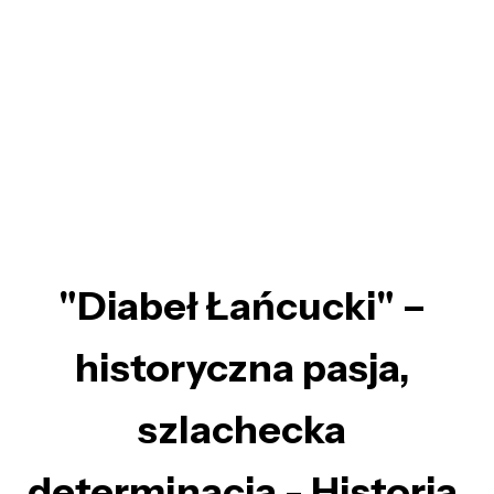
"Diabeł Łańcucki" –
historyczna pasja,
szlachecka
determinacja - Historia