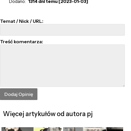
Dodano:
1314 dni temu [2023-01-03]
Temat / Nick / URL:
Treść komentarza:
Więcej artykułów od autora pj