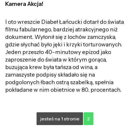
Kamera Akcja!
I oto wreszcie Diabeł Łańcucki dotarł do świata
filmu fabularnego, bardziej atrakcyjnego niż
dokument. Wyłonił się z lochów zamczyska,
gdzie słychać było jęki i krzyki torturowanych.
Jeden przeszło 40-minutowy epizod jako
zaproszenie do świata w którym gorąca,
buzująca krew była tańsza od wina, a
zamaszyste podpisy składało się na
podgolonych łbach ostrą szabelką, spełnia
pokładane w nim obietnice w 80. procentach.
jesteś na 1 stronie
2