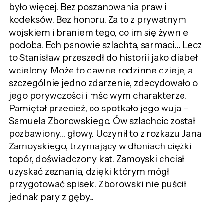
było więcej. Bez poszanowania praw i
kodeksów. Bez honoru. Za to z prywatnym
wojskiem i braniem tego, co im się żywnie
podoba. Ech panowie szlachta, sarmaci… Lecz
to Stanisław przeszedł do historii jako diabeł
wcielony. Może to dawne rodzinne dzieje, a
szczególnie jedno zdarzenie, zdecydowało o
jego porywczości i mściwym charakterze.
Pamiętał przecież, co spotkało jego wuja –
Samuela Zborowskiego. Ów szlachcic został
pozbawiony… głowy. Uczynił to z rozkazu Jana
Zamoyskiego, trzymający w dłoniach ciężki
topór, doświadczony kat. Zamoyski chciał
uzyskać zeznania, dzięki którym mógł
przygotować spisek. Zborowski nie puścił
jednak pary z gęby...