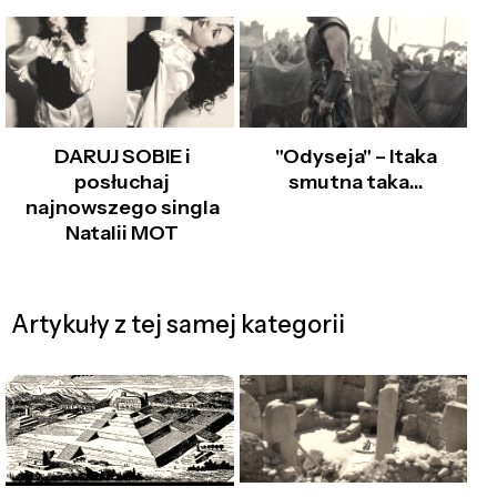
DARUJ SOBIE i
"Odyseja" – Itaka
posłuchaj
smutna taka…
najnowszego singla
Natalii MOT
Artykuły z tej samej kategorii