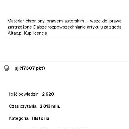
Materiał chroniony prawem autorskim - wszelkie prawa
zastrzeżone. Dalsze rozpowszechnianie artykułu za zgodą
Altao.pl. Kup licencję
pj
(17307 pkt)
Ilość odwiedzin:
2 620
Czas czytania:
2 813 min.
Kategoria:
Historia