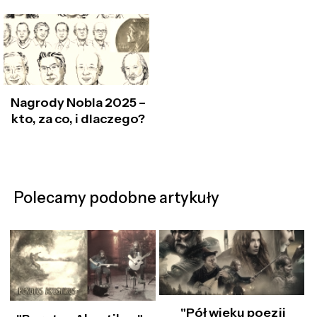
Nagrody Nobla 2025 –
kto, za co, i dlaczego?
Polecamy podobne artykuły
"Pół wieku poezji