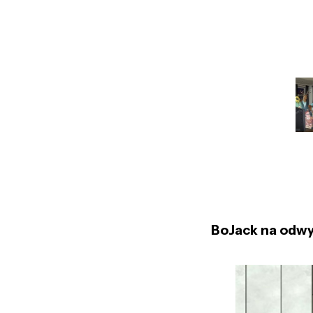
BoJack na odwy