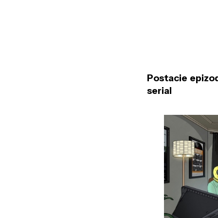
Postacie epizo
serial