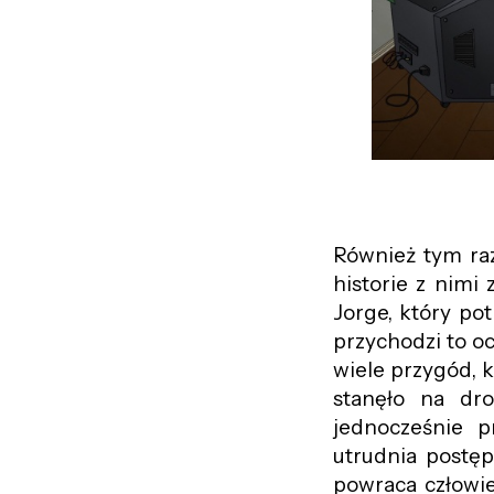
Również tym raz
historie z nimi
Jorge, który pot
przychodzi to oc
wiele przygód, k
stanęło na dro
jednocześnie p
utrudnia postęp
powraca człowie