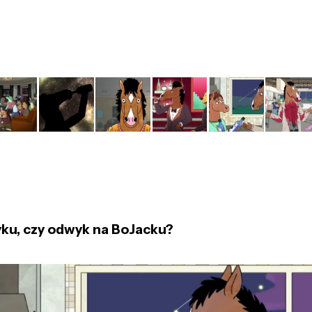
ku, czy odwyk na BoJacku?