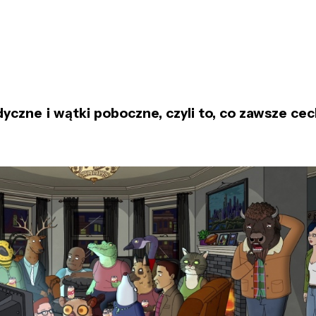
dyczne i wątki poboczne,
czyli to, c
o zawsze ce