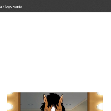
ga / logowanie