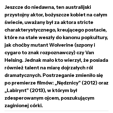
Jeszcze do niedawna, ten australijski
przystojny aktor, bożyszcze kobiet na całym
świecie, uważany był za aktora stricte
charakterystycznego, kreującego postacie,
które na stałe weszły do kanonu popkultury,
jak choćby mutant Wolverine (szpony i
cygaro to znak rozpoznawczy) czy Van
Helsing. Jednak mało kto wierzył, że posiada
również talent na miarę dojrzałych ról
dramatycznych. Postrzeganie zmieniło się
po premierze filmów: „Nędznicy” (2012) oraz
„Labirynt” (2013), w którym był
zdesperowanym ojcem, poszukującym
zaginionej córki.