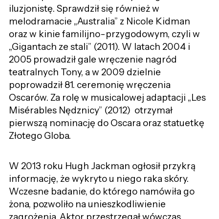
iluzjonistę. Sprawdził się również w
melodramacie „Australia” z Nicole Kidman
oraz w kinie familijno-przygodowym, czyli w
„Gigantach ze stali” (2011). W latach 2004 i
2005 prowadził gale wręczenie nagród
teatralnych Tony, a w 2009 dzielnie
poprowadził 81. ceremonię wręczenia
Oscarów. Za rolę w musicalowej adaptacji „Les
Misérables Nędznicy” (2012) otrzymał
pierwszą nominację do Oscara oraz statuetkę
Złotego Globa.
W 2013 roku Hugh Jackman ogłosił przykrą
informację, że wykryto u niego raka skóry.
Wczesne badanie, do którego namówiła go
żona, pozwoliło na unieszkodliwienie
zagrożenia. Aktor przestrzegał wówczas