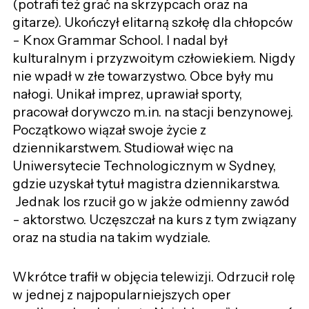
(potrafi też grać na skrzypcach oraz na
gitarze). Ukończył elitarną szkołę dla chłopców
- Knox Grammar School. I nadal był
kulturalnym i przyzwoitym człowiekiem. Nigdy
nie wpadł w złe towarzystwo. Obce były mu
nałogi. Unikał imprez, uprawiał sporty,
pracował dorywczo m.in. na stacji benzynowej.
Początkowo wiązał swoje życie z
dziennikarstwem. Studiował więc na
Uniwersytecie Technologicznym w Sydney,
gdzie uzyskał tytuł magistra dziennikarstwa.
Jednak los rzucił go w jakże odmienny zawód
- aktorstwo. Uczęszczał na kurs z tym związany
oraz na studia na takim wydziale.
Wkrótce trafił w objęcia telewizji. Odrzucił rolę
w jednej z najpopularniejszych oper