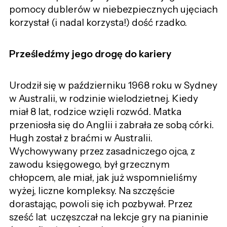
pomocy dublerów w niebezpiecznych ujęciach
korzystał (i nadal korzysta!) dość rzadko.
Prześledźmy jego drogę do kariery
Urodził się w październiku 1968 roku w Sydney
w Australii, w rodzinie wielodzietnej. Kiedy
miał 8 lat, rodzice wzięli rozwód. Matka
przeniosła się do Anglii i zabrała ze sobą córki.
Hugh został z braćmi w Australii.
Wychowywany przez zasadniczego ojca, z
zawodu księgowego, był grzecznym
chłopcem, ale miał, jak już wspomnieliśmy
wyżej, liczne kompleksy. Na szczęście
dorastając, powoli się ich pozbywał. Przez
sześć lat uczęszczał na lekcje gry na pianinie