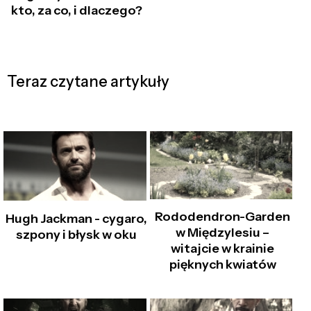
kto, za co, i dlaczego?
Teraz czytane artykuły
Rododendron-Garden
Hugh Jackman - cygaro,
w Międzylesiu –
szpony i błysk w oku
witajcie w krainie
pięknych kwiatów