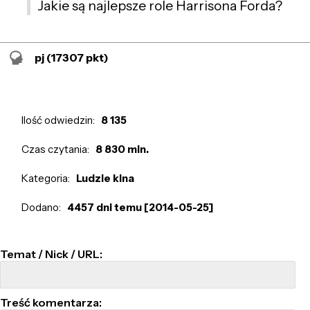
Jakie są najlepsze role Harrisona Forda?
pj
(17307 pkt)
Ilość odwiedzin:
8 135
Czas czytania:
8 830 min.
Kategoria:
Ludzie kina
Dodano:
4457 dni temu [2014-05-25]
Temat / Nick / URL:
Treść komentarza: