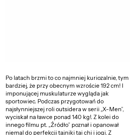
Po latach brzmi to co najmniej kuriozalnie, tym
bardziej, że przy obecnym wzroście 192 cm! I
imponującej muskulaturze wygląda jak
sportowiec. Podczas przygotowań do
najsłynniejszej roli outsidera w serii „X-Men”,
wyciskał na ławce ponad 140 kg!. Z kolei do
innego filmu pt. „Źródło” poznał i opanował
niemal do perfekcji tajniki tai chi i jogi. Z