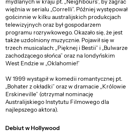
mydlanych w kraju pt. „Neighbours”, by zagrać
więźnia w serialu „Correlli”. Później występował
gościnnie w kilku australijskich produkcjach
telewizyjnych oraz był gospodarzem
programu rozrywkowego. Okazało się, że jest
także uzdolniony muzycznie. Pojawił się w
trzech musicalach: „Pięknej i Bestii” i „Bulwarze
zachodzącego słońca” oraz na londyńskim
West Endzie w „Oklahomie!”
W 1999 wystąpił w komedii romantycznej pt.
„Bohater z okładki” oraz w dramacie „Królowie
Erskineville” (otrzymał nominację
Australijskiego Instytutu Filmowego dla
najlepszego aktora).
Debiut w Hollywood