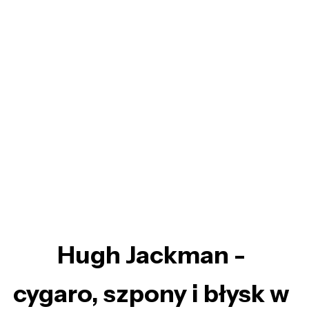
Hugh Jackman -
cygaro, szpony i błysk w