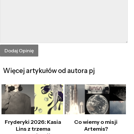
Więcej artykułów od autora pj
Fryderyki 2026: Kasia
Co wiemy o misji
Lins z trzema
Artemis?