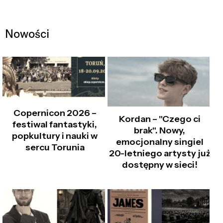
Nowości
Copernicon 2026 –
Kordan – "Czego ci
festiwal fantastyki,
brak". Nowy,
popkultury i nauki w
emocjonalny singiel
sercu Torunia
20-letniego artysty już
dostępny w sieci!