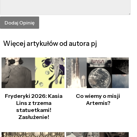
Więcej artykułów od autora pj
Fryderyki 2026: Kasia
Co wiemy o misji
Lins z trzema
Artemis?
statuetkami!
Zasłużenie!