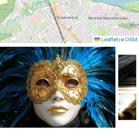
Leaflet
OSM
|
©