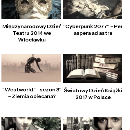
Międzynarodowy Dzień
"Cyberpunk 2077" – Per
Teatru 2014 we
aspera ad astra
Włocławku
"Westworld" - sezon 3"
Światowy Dzień Książki
– Ziemia obiecana?
2017 w Polsce