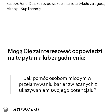
zastrzeżone. Dalsze rozpowszechnianie artykułu za zgodą
Altao.pl. Kup licencję
Mogą Cię zainteresować odpowiedzi
na te pytania lub zagadnienia:
Jak pomóc osobom młodym w
przełamywaniu barier związanych z
ukazywaniem swojego potencjału?
pj
(17307 pkt)