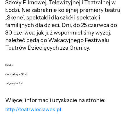
Szkoły Filmowej, Telewizyjnej i Teatralnej w
Łodzi. Nie zabraknie kolejnej premiery teatru
„Skene”, spektakli dla szkół i spektakli
familijnych dla dzieci. Dni, do 25 czerwca do
30 czerwca, jak już wspomnieliśmy wyżej,
należeć będą do Wakacyjnego Festiwalu
Teatrów Dziecięcych zza Granicy.
Bilety:
normalny – 10 zł
ulgowy – 7 zł
Więcej informacji uzyskacie na stronie:
http://teatrwloclawek.pl