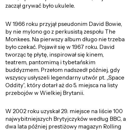
zaczął grywać było ukulele.
W 1966 roku przyjął pseudonim David Bowie,
by nie mylono go z perkusistą zespołu The
Monkees. Na pierwszy album długo nie trzeba
było czekać. Pojawił się w 1967 roku. David
tworząc tę płytę, inspirował się kinem,
teatrem, pantomimą i tybetańskim
buddyzmem. Przełom nadszedł później, gdy
wszyscy usłyszeli legendarny utwór pt. „Space
Oddity”, który dotarł aż do 5. miejsca na listy
przebojów w Wielkiej Brytanii.
W 2002 roku uzyskał 29. miejsce na liście 100
najwybitniejszych Brytyjczyków według BBC, a
dwa lata później prestiżowy magazyn Rolling