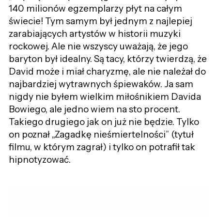
140 milionów egzemplarzy płyt na całym
świecie! Tym samym był jednym z najlepiej
zarabiających artystów w historii muzyki
rockowej. Ale nie wszyscy uważają, że jego
baryton był idealny. Są tacy, którzy twierdzą, że
David może i miał charyzmę, ale nie należał do
najbardziej wytrawnych śpiewaków. Ja sam
nigdy nie byłem wielkim miłośnikiem Davida
Bowiego, ale jedno wiem na sto procent.
Takiego drugiego jak on już nie będzie. Tylko
on poznał „Zagadkę nieśmiertelności” (tytuł
filmu, w którym zagrał) i tylko on potrafił tak
hipnotyzować.