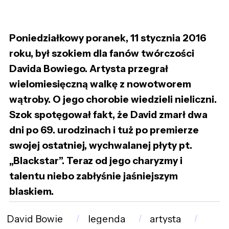
Poniedziałkowy poranek, 11 stycznia 2016
roku, był szokiem dla fanów twórczości
Davida Bowiego. Artysta przegrał
wielomiesięczną walkę z nowotworem
wątroby. O jego chorobie wiedzieli nieliczni.
Szok spotęgował fakt, że David zmarł dwa
dni po 69. urodzinach i tuż po premierze
swojej ostatniej, wychwalanej płyty pt.
„Blackstar”. Teraz od jego charyzmy i
talentu niebo zabłyśnie jaśniejszym
blaskiem.
David Bowie
legenda
artysta