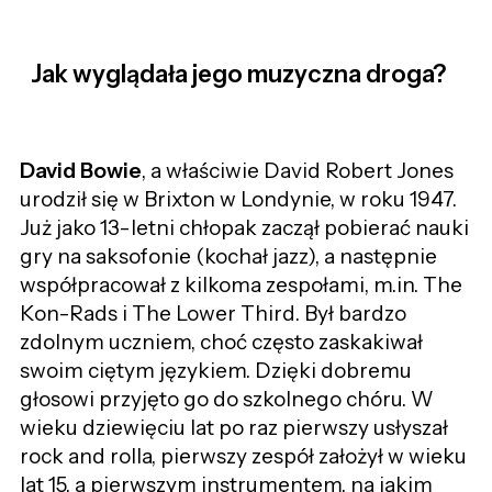
Jak wyglądała jego muzyczna droga?
David Bowie
, a właściwie David Robert Jones
urodził się w Brixton w Londynie, w roku 1947.
Już jako 13-letni chłopak zaczął pobierać nauki
gry na saksofonie (kochał jazz), a następnie
współpracował z kilkoma zespołami, m.in. The
Kon-Rads i The Lower Third. Był bardzo
zdolnym uczniem, choć często zaskakiwał
swoim ciętym językiem. Dzięki dobremu
głosowi przyjęto go do szkolnego chóru. W
wieku dziewięciu lat po raz pierwszy usłyszał
rock and rolla, pierwszy zespół założył w wieku
lat 15, a pierwszym instrumentem, na jakim