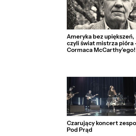
Ameryka bez upiększeń,
czyli świat mistrza pióra 
Cormaca McCarthy’ego!
Czarujący koncert zespo
Pod Prąd