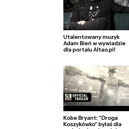
Utalentowany muzyk
Adam Bień w wywiadzie
dla portalu Altao.pl!
Kobe Bryant: "Droga
Koszykówko" byłaś dla