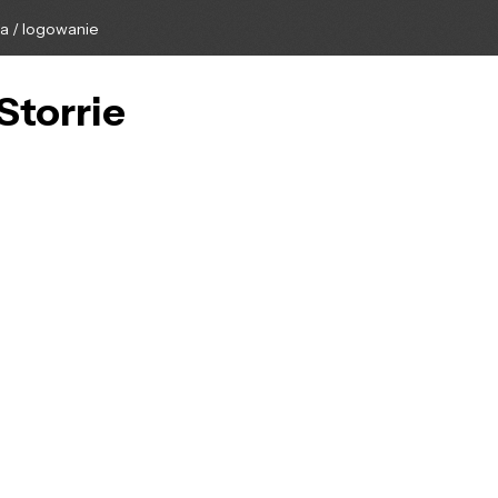
ga / logowanie
Storrie