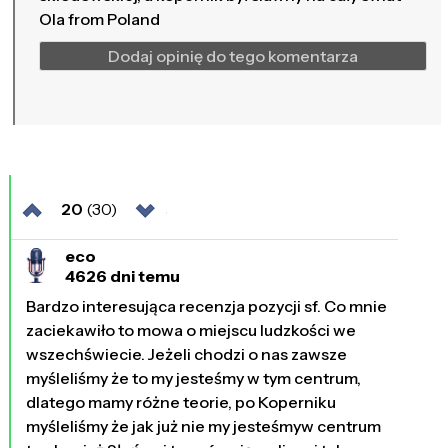
Ola from Poland
Dodaj opinię do tego komentarza
20
(30)
eco
4626 dni temu
Bardzo interesująca recenzja pozycji sf. Co mnie
zaciekawiło to mowa o miejscu ludzkości we
wszechświecie. Jeżeli chodzi o nas zawsze
myśleliśmy że to my jesteśmy w tym centrum,
dlatego mamy różne teorie, po Koperniku
myśleliśmy że jak już nie my jesteśmyw centrum