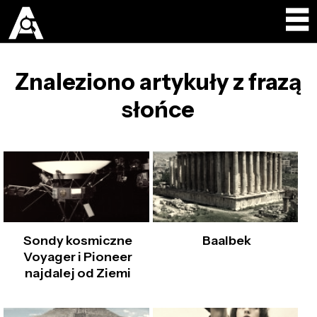
Znaleziono artykuły z frazą
słońce
Sondy kosmiczne
Baalbek
Voyager i Pioneer
najdalej od Ziemi