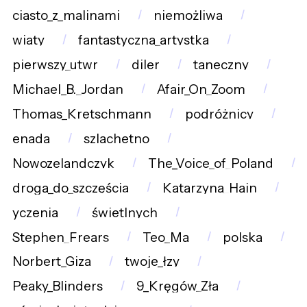
ciasto_z_malinami
niemożliwa
wiaty
fantastyczna_artystka
pierwszy_utwr
diler
taneczny
Michael_B._Jordan
Afair_On_Zoom
Thomas_Kretschmann
podróżnicy
enada
szlachetno
Nowozelandczyk
The_Voice_of_Poland
droga_do_szczęścia
Katarzyna_Hain
yczenia
świetlnych
Stephen_Frears
Teo_Ma
polska
Norbert_Giza
twoje_łzy
Peaky_Blinders
9_Kręgów_Zła