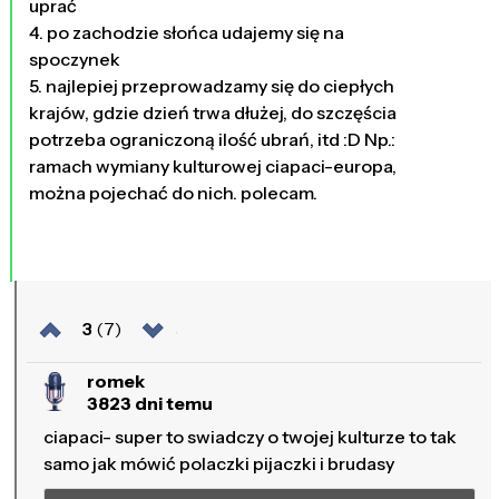
uprać
4. po zachodzie słońca udajemy się na
spoczynek
5. najlepiej przeprowadzamy się do ciepłych
krajów, gdzie dzień trwa dłużej, do szczęścia
potrzeba ograniczoną ilość ubrań, itd :D Np.:
ramach wymiany kulturowej ciapaci-europa,
można pojechać do nich. polecam.
3
(7)
romek
3823 dni temu
ciapaci- super to swiadczy o twojej kulturze to tak
samo jak mówić polaczki pijaczki i brudasy