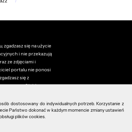
jazz
, zgadzasz się na użycie
cyjnych i nie przekazują
az ze zdjęciami i
iciel portalu nie ponosi
zgadzasz się z
zone przez Ciebie na
osób dostosowany do indywidualnych potrzeb. Korzystanie z
ożecie Państwo dokonać w każdym momencie zmiany ustawień
obsługi plików cookies.