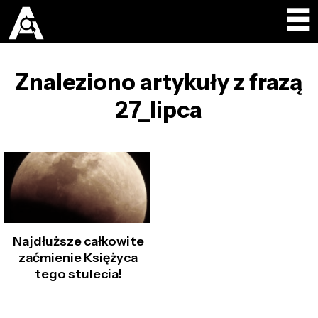
Znaleziono artykuły z frazą
27_lipca
Najdłuższe całkowite
zaćmienie Księżyca
tego stulecia!