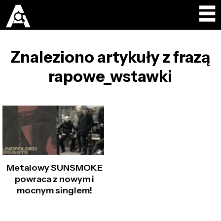
Znaleziono artykuły z frazą
rapowe_wstawki
Metalowy SUNSMOKE
powraca z nowym i
mocnym singlem!