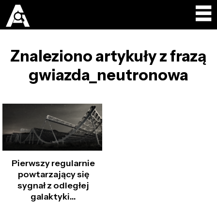
Znaleziono artykuły z frazą
gwiazda_neutronowa
Pierwszy regularnie
powtarzający się
sygnał z odległej
galaktyki…