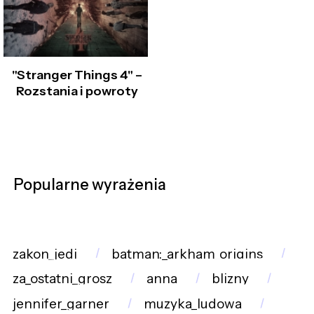
"Stranger Things 4" –
Rozstania i powroty
Popularne wyrażenia
zakon_jedi
batman:_arkham_origins
za_ostatni_grosz
anna
blizny
jennifer_garner
muzyka_ludowa