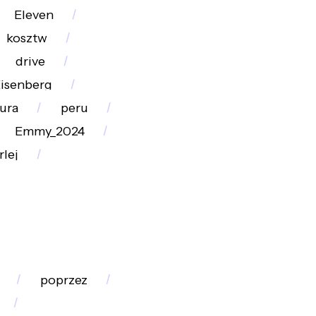
Eleven
kosztw
drive
Eisenberg
ura
peru
Emmy_2024
rlej
poprzez