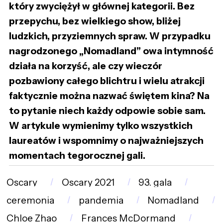
który zwyciężył w głównej kategorii. Bez
przepychu, bez wielkiego show, bliżej
ludzkich, przyziemnych spraw. W przypadku
nagrodzonego „Nomadland” owa intymność
działa na korzyść, ale czy wieczór
pozbawiony całego blichtru i wielu atrakcji
faktycznie można nazwać świętem kina? Na
to pytanie niech każdy odpowie sobie sam.
W artykule wymienimy tylko wszystkich
laureatów i wspomnimy o najważniejszych
momentach tegorocznej gali.
Oscary
Oscary 2021
93. gala
ceremonia
pandemia
Nomadland
Chloe Zhao
Frances McDormand