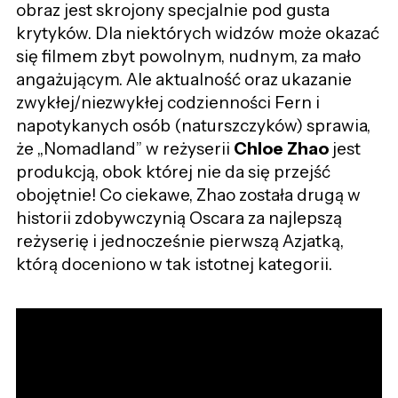
obraz jest skrojony specjalnie pod gusta
krytyków. Dla niektórych widzów może okazać
się filmem zbyt powolnym, nudnym, za mało
angażującym. Ale aktualność oraz ukazanie
zwykłej/niezwykłej codzienności Fern i
napotykanych osób (naturszczyków) sprawia,
że „Nomadland” w reżyserii
Chloe Zhao
jest
produkcją, obok której nie da się przejść
obojętnie! Co ciekawe, Zhao została drugą w
historii zdobywczynią Oscara za najlepszą
reżyserię i jednocześnie pierwszą Azjatką,
którą doceniono w tak istotnej kategorii.