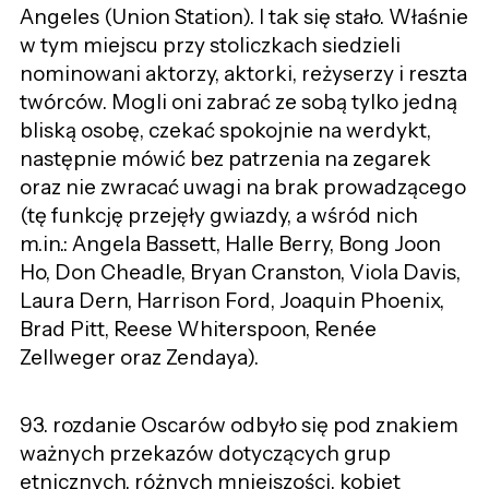
Angeles (Union Station). I tak się stało. Właśnie
w tym miejscu przy stoliczkach siedzieli
nominowani aktorzy, aktorki, reżyserzy i reszta
twórców. Mogli oni zabrać ze sobą tylko jedną
bliską osobę, czekać spokojnie na werdykt,
następnie mówić bez patrzenia na zegarek
oraz nie zwracać uwagi na brak prowadzącego
(tę funkcję przejęły gwiazdy, a wśród nich
m.in.: Angela Bassett, Halle Berry, Bong Joon
Ho, Don Cheadle, Bryan Cranston, Viola Davis,
Laura Dern, Harrison Ford, Joaquin Phoenix,
Brad Pitt, Reese Whiterspoon, Renée
Zellweger oraz Zendaya).
93. rozdanie Oscarów odbyło się pod znakiem
ważnych przekazów dotyczących grup
etnicznych, różnych mniejszości, kobiet