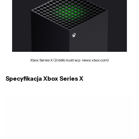
Xbox Series X (źródło ilustracji: news.xbox.com)
Specyfikacja Xbox Series X