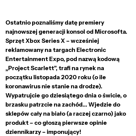
Ostatnio poznaliśmy datę premiery
najnowszej generacji konsol od Microsofta.
Sprzęt Xbox Series X – wcześniej
reklamowany na targach Electronic
Entertainment Expo, pod nazwą kodową
„Project Scarlett”, trafi na rynek na
początku listopada 2020 roku (o ile
koronawirus nie stanie na drodze).
Wypatrujcie go dziesiątego dnia o świcie, o
brzasku patrzcie na zachód… Wjedzie do
sklepów cały na biało (a raczej czarno) jako
produkt – co głoszą pierwsze opinie
dziennikarzy – imponujący!