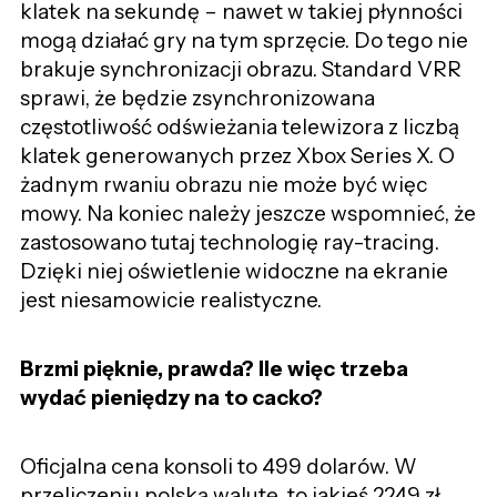
klatek na sekundę – nawet w takiej płynności
mogą działać gry na tym sprzęcie. Do tego nie
brakuje synchronizacji obrazu. Standard VRR
sprawi, że będzie zsynchronizowana
częstotliwość odświeżania telewizora z liczbą
klatek generowanych przez Xbox Series X. O
żadnym rwaniu obrazu nie może być więc
mowy. Na koniec należy jeszcze wspomnieć, że
zastosowano tutaj technologię ray-tracing.
Dzięki niej oświetlenie widoczne na ekranie
jest niesamowicie realistyczne.
Brzmi pięknie, prawda? Ile więc trzeba
wydać pieniędzy na to cacko?
Oficjalna cena konsoli to 499 dolarów. W
przeliczeniu polską walutę, to jakieś 2249 zł.