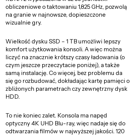
obliczeniowe o taktowaniu 1,825 GHz, pozwolą
na granie w najnowsze, dopieszczone
wizualnie gry.
Wielkość dysku SSD – 1 TB umożliwi lepszy
komfort użytkowania konsoli. A więc można
liczyć na znacznie krótszy czasy ładowania (o
czym jeszcze przeczytacie poniżej), a także
samą instalację. Co więcej, bez problemu da
się go rozbudować, dokładając kartę pamięci o
zbliżonych parametrach czy zewnętrzny dysk
HDD.
To nie koniec zalet. Konsola ma napęd
optyczny 4K UHD Blu-ray, więc nadaje się do
odtwarzania filmów w najwyższej jakości. 120