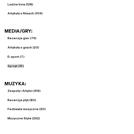
Ludzie kina (128)
Artykuły o filmach (109)
MEDIA/GRY:
Recenzje gier (79)
Artykuły o grach (20)
E-sport (7)
Sprzęt (15)
MUZYKA:
Zespoły i Artyści (316)
Recenzje płyt (80)
Festiwale muzyczne (30)
Muzyczne Style (262)