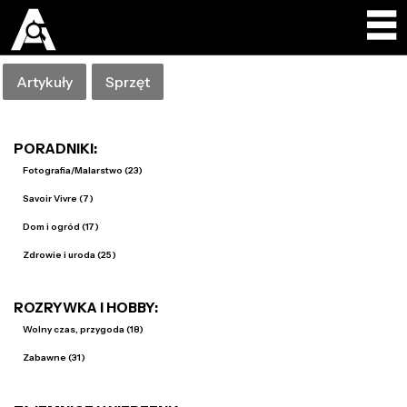
Artykuły
Sprzęt
PORADNIKI:
Fotografia/Malarstwo (23)
Savoir Vivre (7)
Dom i ogród (17)
Zdrowie i uroda (25)
ROZRYWKA I HOBBY:
Wolny czas, przygoda (18)
Zabawne (31)