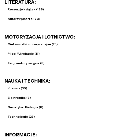
LITERATURA:
Recenzje książek (188)
Autorzy/pisarze (70)
MOTORYZACJA I LOTNICTWO:
Ciekawostki motoryzacyjne (23)
Piloci/Akrobacje (11)
Targi motoryzacyjne (8)
NAUKA I TECHNIKA:
Kosmos (39)
Elektronika (6)
Genetyka i Biologia (8)
Technologie (23)
INFORMACJE: