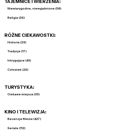
TAJEMNICE I WIERZENIA:
Niewiarygodne, niewyjaśnione (58)
Religia (36)
RÓŻNE CIEKAWOSTKI:
Historia (29)
Tradycje (17)
Intrygujące (43)
Człowiek (26)
TURYSTYKA:
Ciekawe miejsca (33)
KINO I TELEWIZJA:
Recenzje filmów (427)
Seriale (112)