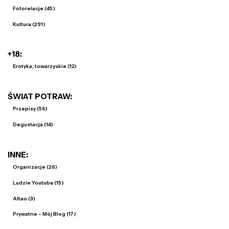
Fotorelacje (45)
Kultura (291)
+18:
Erotyka, towarzyskie (12)
ŚWIAT POTRAW:
Przepisy (56)
Degustacja (14)
INNE:
Organizacje (26)
Ludzie Youtuba (15)
Altao (3)
Prywatne - Mój Blog (17)