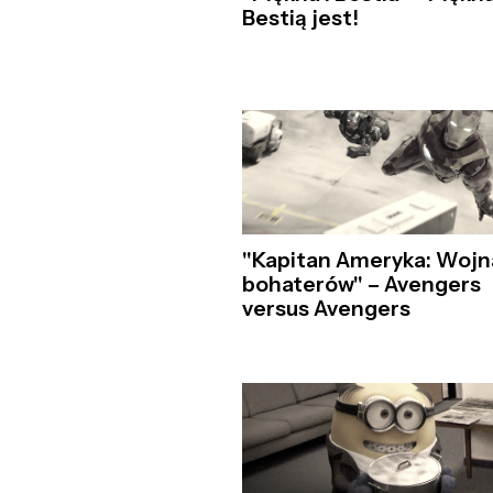
Bestią jest!
"Kapitan Ameryka: Wojn
bohaterów" – Avengers
versus Avengers