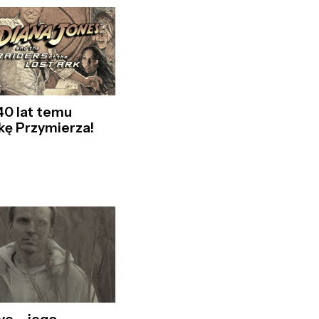
 40 lat temu
kę Przymierza!