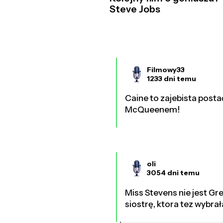
Steve Jobs
Filmowy33
1233 dni temu
Caine to zajebista posta
McQueenem!
oli
3054 dni temu
Miss Stevens nie jest Gre
siostrę, ktora tez wybrał