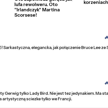
korzeniac
lufa rewolweru. Oto
"Irlandczyk" Martina
Scorsese!
ć! Sarkastyczna, elegancka, jak połączenie Bruce Lee ze
ty Gerwig tylko Lady Bird. Nie jest tez jedynakiem. Ma st
a artystyczną sciezke tylko we Francji.