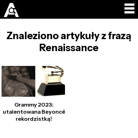
Znaleziono artykuły z frazą
Renaissance
Grammy 2023:
utalentowana Beyoncé
rekordzistką!