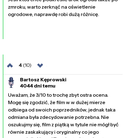
zmroku, warto zerknąć na oświetlenie
ogrodowe, naprawdę robi dużą różnicę.
4
(10)
Bartosz Kęprowski
4044 dni temu
Uważam, że 3/10 to trochę zbyt ostra ocena.
Mogę się zgodzić, że film w w dużej mierze
odbiega od swoich poprzedników, jednak taka
odmiana była zdecydowanie potrzebna. Nie
oszukujmy się, film z piątką w tytule nie mógł być
równie zaskakujący i oryginalny co jego