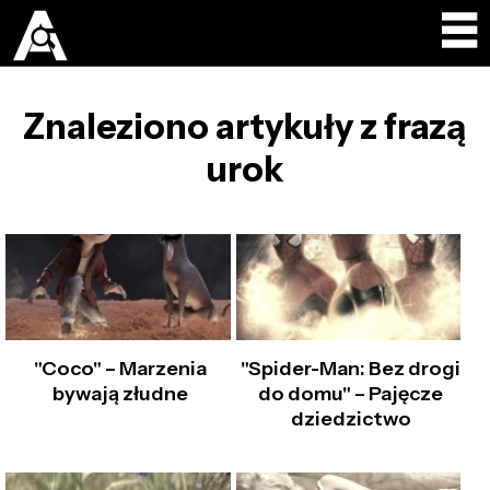
Znaleziono artykuły z frazą
urok
"Coco" – Marzenia
"Spider-Man: Bez drogi
bywają złudne
do domu" – Pajęcze
dziedzictwo