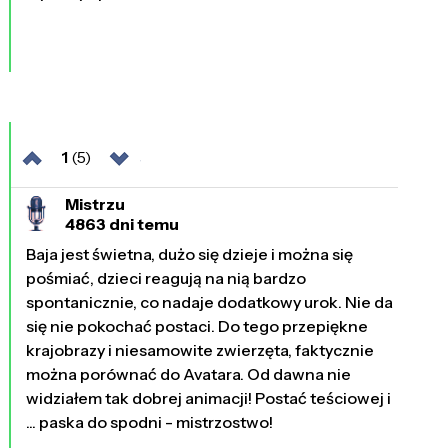
1
(5)
Mistrzu
4863 dni temu
Baja jest świetna, dużo się dzieje i można się
pośmiać, dzieci reagują na nią bardzo
spontanicznie, co nadaje dodatkowy urok. Nie da
się nie pokochać postaci. Do tego przepiękne
krajobrazy i niesamowite zwierzęta, faktycznie
można porównać do Avatara. Od dawna nie
widziałem tak dobrej animacji! Postać teściowej i
... paska do spodni - mistrzostwo!