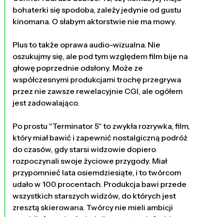
bohaterki się spodoba, zależy jedynie od gustu
kinomana. O słabym aktorstwie nie ma mowy.
Plus to także oprawa audio-wizualna. Nie
oszukujmy się, ale pod tym względem film bije na
głowę poprzednie odsłony. Może ze
współczesnymi produkcjami trochę przegrywa
przez nie zawsze rewelacyjnie CGI, ale ogółem
jest zadowalająco.
Po prostu "Terminator 5" to zwykła rozrywka, film,
który miał bawić i zapewnić nostalgiczną podróż
do czasów, gdy starsi widzowie dopiero
rozpoczynali swoje życiowe przygody. Miał
przypomnieć lata osiemdziesiąte, i to twórcom
udało w 100 procentach. Produkcja bawi przede
wszystkich starszych widzów, do których jest
zresztą skierowana. Twórcy nie mieli ambicji