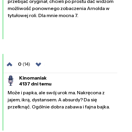
przebijać oryginał, chcieli po prostu dać widzom
możliwość ponownego zobaczenia Arnolda w
tytułowej roli. Dla mnie mocna 7.
0
(14)
Kinomaniak
4137 dni temu
Może i papka, ale swój urok ma. Nakręcona z
jajem, ikrą, dystansem. A absurdy? Da się
przełknąć. Ogólnie dobra zabawa i fajna bajka.