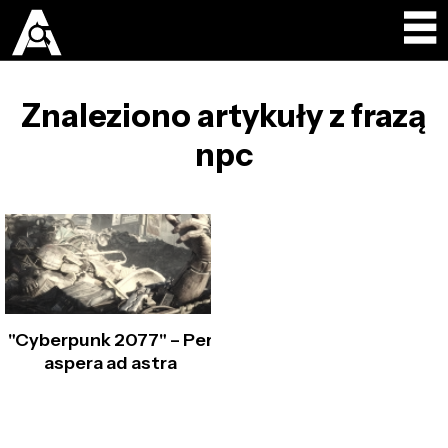
Znaleziono artykuły z frazą
npc
"Cyberpunk 2077" – Per
aspera ad astra