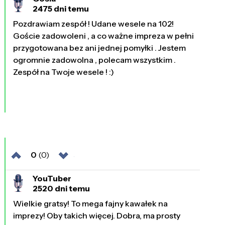
2475 dni temu
Pozdrawiam zespół ! Udane wesele na 102!
Goście zadowoleni , a co ważne impreza w pełni
przygotowana bez ani jednej pomyłki . Jestem
ogromnie zadowolna , polecam wszystkim .
Zespół na Twoje wesele ! :)
0
(0)
YouTuber
2520 dni temu
Wielkie gratsy! To mega fajny kawałek na
imprezy! Oby takich więcej. Dobra, ma prosty