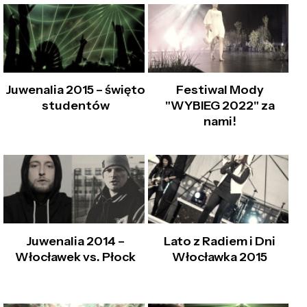
Juwenalia 2015 – święto
Festiwal Mody
studentów
"WYBIEG 2022" za
nami!
Juwenalia 2014 –
Lato z Radiem i Dni
Włocławek vs. Płock
Włocławka 2015