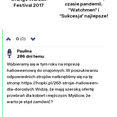
czasie pandemii.
Festival 2017
"Watchmen" i
"Sukcesja" najlepsze!
0
(0)
Paulina
286 dni temu
Wybieramy się w tym roku na imprezę
halloweenową do znajomych. W poszukiwaniu
odpowiednich strojów natknęliśmy się na tę
stronę: https://hopki.pl/263-stroje-halloween-
dla-doroslych Widzę, że mają szeroką ofertę
przebrań dla kobiet i mężczyzn. Myślicie, że
warto je stąd zamówić?