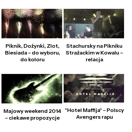
Piknik, Dożynki, Zlot,
Stachursky na Pikniku
Biesiada – do wyboru,
Strażackim w Kowalu –
do koloru
relacja
"Hotel Maffija" – Polscy
Majowy weekend 2014
Avengers rapu
– ciekawe propozycje