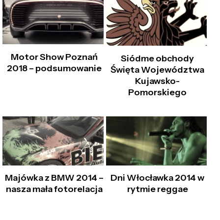
Motor Show Poznań
Siódme obchody
2018 – podsumowanie
Święta Województwa
Kujawsko-
Pomorskiego
Majówka z BMW 2014 –
Dni Włocławka 2014 w
nasza mała fotorelacja
rytmie reggae