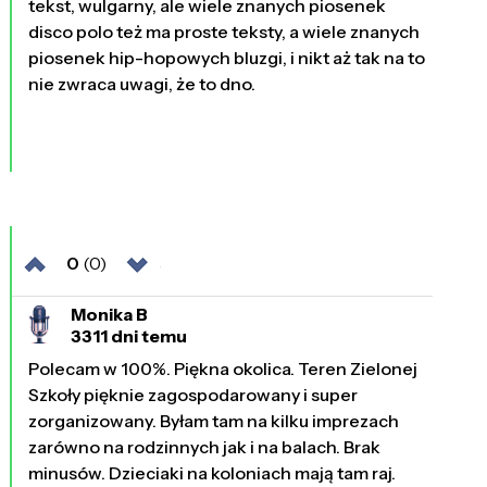
tekst, wulgarny, ale wiele znanych piosenek
disco polo też ma proste teksty, a wiele znanych
piosenek hip-hopowych bluzgi, i nikt aż tak na to
nie zwraca uwagi, że to dno.
0
(0)
Monika B
3311 dni temu
Polecam w 100%. Piękna okolica. Teren Zielonej
Szkoły pięknie zagospodarowany i super
zorganizowany. Byłam tam na kilku imprezach
zarówno na rodzinnych jak i na balach. Brak
minusów. Dzieciaki na koloniach mają tam raj.