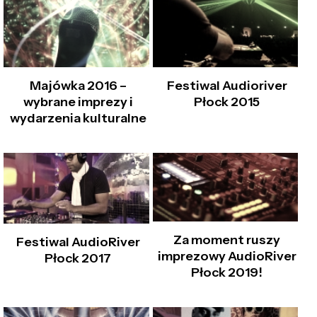
Majówka 2016 –
Festiwal Audioriver
wybrane imprezy i
Płock 2015
wydarzenia kulturalne
Za moment ruszy
Festiwal AudioRiver
imprezowy AudioRiver
Płock 2017
Płock 2019!