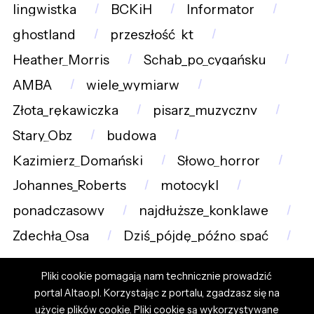
lingwistka
BCKiH
Informator
ghostland
przeszłość_kt
Heather_Morris
Schab_po_cygańsku
AMBA
wiele_wymiarw
Złota_rękawiczka
pisarz_muzyczny
Stary_Obz
budowa
Kazimierz_Domański
Słowo_horror
Johannes_Roberts
motocykl
ponadczasowy
najdłuższe_konklawe
Zdechła_Osa
Dziś_pójdę_późno_spać
Pliki cookie pomagają nam technicznie prowadzić
portal Altao.pl. Korzystając z portalu, zgadzasz się na
użycie plików cookie. Pliki cookie są wykorzystywane