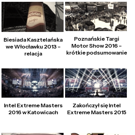
Poznańskie Targi
Biesiada Kasztelańska
Motor Show 2016 –
we Włocławku 2013 –
krótkie podsumowanie
relacja
Intel Extreme Masters
Zakończył się Intel
2016 w Katowicach
Extreme Masters 2015