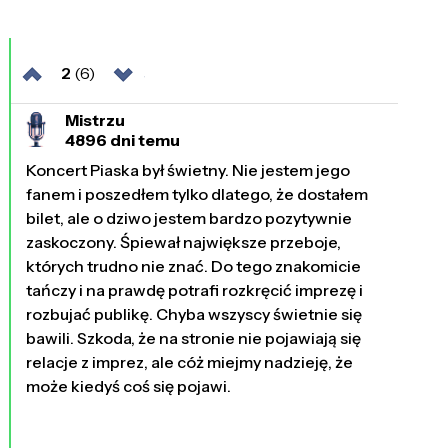
2
(6)
Mistrzu
4896 dni temu
Koncert Piaska był świetny. Nie jestem jego
fanem i poszedłem tylko dlatego, że dostałem
bilet, ale o dziwo jestem bardzo pozytywnie
zaskoczony. Śpiewał największe przeboje,
których trudno nie znać. Do tego znakomicie
tańczy i na prawdę potrafi rozkręcić imprezę i
rozbujać publikę. Chyba wszyscy świetnie się
bawili. Szkoda, że na stronie nie pojawiają się
relacje z imprez, ale cóż miejmy nadzieję, że
może kiedyś coś się pojawi.