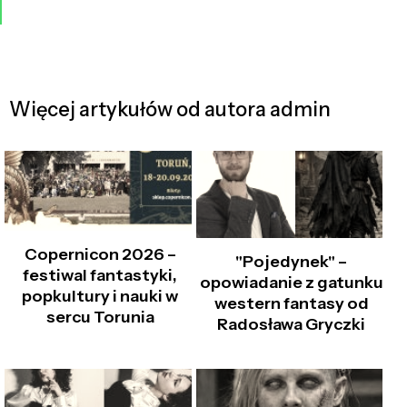
Więcej artykułów od autora admin
Copernicon 2026 –
"Pojedynek" –
festiwal fantastyki,
opowiadanie z gatunku
popkultury i nauki w
western fantasy od
sercu Torunia
Radosława Gryczki