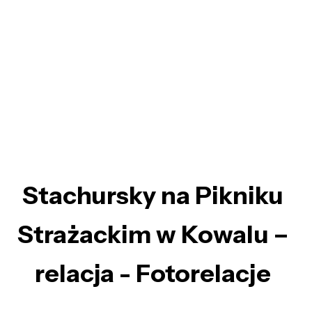
Stachursky na Pikniku
Strażackim w Kowalu –
relacja - Fotorelacje