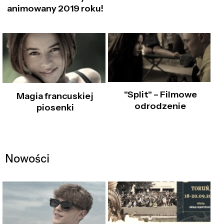
animowany 2019 roku!
"Split" – Filmowe
Magia francuskiej
odrodzenie
piosenki
Nowości