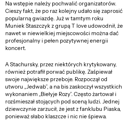
Na wstępie należy pochwalić organizatorów.
Cieszy fakt, że po raz kolejny udało się zaprosić
popularną gwiazdę. Już w tamtym roku
Muniek Staszczyk z grupą T love udowodnił, że
nawet w niewielkiej miejscowości można dać
profesjonalny i pełen pozytywnej energii
koncert.
A Stachursky, przez niektórych krytykowany,
również potrafił porwać publikę. Zaśpiewał
swoje największe przeboje. Rozpoczął od
utworu „Jedwab”, a na bis zaskoczył wszystkich
wykonaniem „Biełyje Rozy”. Często żartował i
rozśmieszał stojących pod sceną ludzi. Jednej
dziewczynie zarzucił, że jest z fanklubu Piaska,
ponieważ słabo klaszcze i nic nie śpiewa.