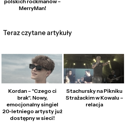
polskich rockmanów –
MerryMan!
Teraz czytane artykuły
Kordan – "Czego ci
Stachursky na Pikniku
brak". Nowy,
Strażackim w Kowalu –
emocjonalny singiel
relacja
20-letniego artysty już
dostępny w sieci!