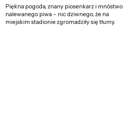
Piękna pogoda, znany piosenkarz i mnóstwo
nalewanego piwa – nic dziwnego, że na
miejskim stadionie zgromadziły się tłumy.