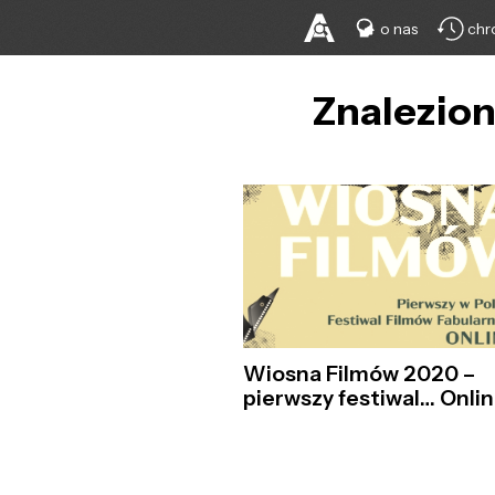
o nas
chr
Znalezion
Wiosna Filmów 2020 –
pierwszy festiwal… Onlin