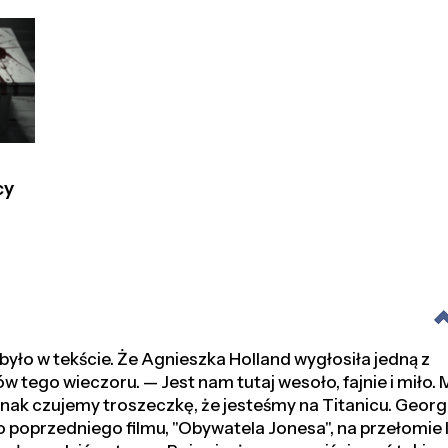
cy
yło w tekście. Że Agnieszka Holland wygłosiła jedną z
 tego wieczoru. — Jest nam tutaj wesoło, fajnie i miło.
nak czujemy troszeczkę, że jesteśmy na Titanicu. Georg
oprzedniego filmu, "Obywatela Jonesa", na przełomie la