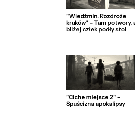
"Wiedźmin. Rozdroże
kruków" – Tam potwory, 
bliżej człek podły stoi
"Ciche miejsce 2" –
Spuścizna apokalipsy