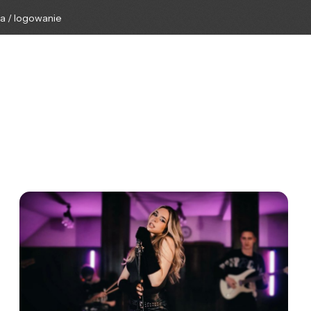
ga / logowanie