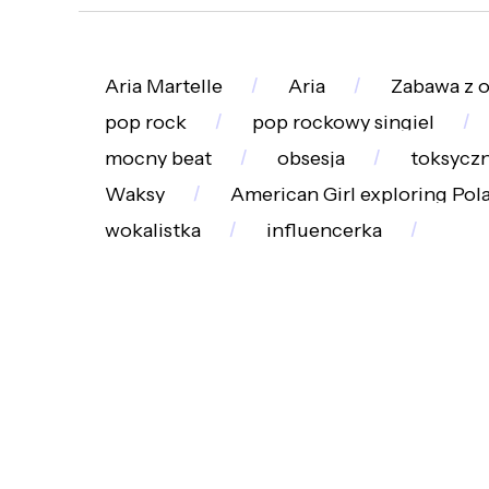
Aria Martelle
Aria
Zabawa z 
pop rock
pop rockowy singiel
mocny beat
obsesja
toksycz
Waksy
American Girl exploring Pol
wokalistka
influencerka