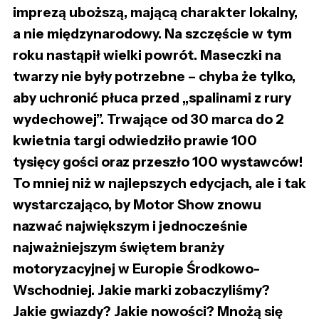
imprezą uboższą, mającą charakter lokalny,
a nie międzynarodowy. Na szczęście w tym
roku nastąpił wielki powrót. Maseczki na
twarzy nie były potrzebne – chyba że tylko,
aby uchronić płuca przed „spalinami z rury
wydechowej”. Trwające od 30 marca do 2
kwietnia targi odwiedziło prawie 100
tysięcy gości oraz przeszło 100 wystawców!
To mniej niż w najlepszych edycjach, ale i tak
wystarczająco, by Motor Show znowu
nazwać największym i jednocześnie
najważniejszym świętem branży
motoryzacyjnej w Europie Środkowo-
Wschodniej. Jakie marki zobaczyliśmy?
Jakie gwiazdy? Jakie nowości? Mnożą się