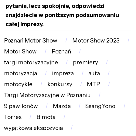
pytania, lecz spokojnie, odpowiedzi
znajdziecie w poniższym podsumowaniu
całej imprezy.
Poznań Motor Show
Motor Show 2023
Motor Show
Poznań
targi motoryzacyjne
premiery
motoryzacja
impreza
auta
motocykle
konkursy
MTP
Targi Motoryzacyjne w Poznaniu
9 pawilonów
Mazda
SsangYong
Torres
Bimota
wyjątkowa ekspozycja