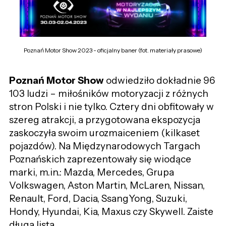
Poznań Motor Show 2023 - oficjalny baner (fot. materiały prasowe)
Poznań Motor Show
odwiedziło dokładnie 96
103 ludzi – miłośników motoryzacji z różnych
stron Polski i nie tylko. Cztery dni obfitowały w
szereg atrakcji, a przygotowana ekspozycja
zaskoczyła swoim urozmaiceniem (kilkaset
pojazdów). Na Międzynarodowych Targach
Poznańskich zaprezentowały się wiodące
marki, m.in.: Mazda, Mercedes, Grupa
Volkswagen, Aston Martin, McLaren, Nissan,
Renault, Ford, Dacia, SsangYong, Suzuki,
Hondy, Hyundai, Kia, Maxus czy Skywell. Zaiste
długa lista.