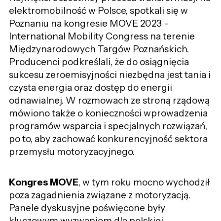
elektromobilność w Polsce, spotkali się w
Poznaniu na kongresie MOVE 2023 -
International Mobility Congress na terenie
Międzynarodowych Targów Poznańskich.
Producenci podkreślali, że do osiągnięcia
sukcesu zeroemisyjności niezbędna jest tania i
czysta energia oraz dostęp do energii
odnawialnej. W rozmowach ze stroną rządową
mówiono także o konieczności wprowadzenia
programów wsparcia i specjalnych rozwiązań,
po to, aby zachować konkurencyjność sektora
przemysłu motoryzacyjnego.
Kongres MOVE
, w tym roku mocno wychodził
poza zagadnienia związane z motoryzacją.
Panele dyskusyjne poświęcone były
kluczowym wyzwaniom dla polskiej