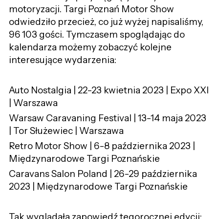
motoryzacji. Targi Poznań Motor Show
odwiedziło przecież, co już wyżej napisaliśmy,
96 103 gości. Tymczasem spoglądając do
kalendarza możemy zobaczyć kolejne
interesujące wydarzenia:
Auto Nostalgia | 22-23 kwietnia 2023 | Expo XXI
| Warszawa
Warsaw Caravaning Festival | 13-14 maja 2023
| Tor Służewiec | Warszawa
Retro Motor Show | 6-8 października 2023 |
Międzynarodowe Targi Poznańskie
Caravans Salon Poland | 26-29 października
2023 | Międzynarodowe Targi Poznańskie
Tak wyglądała zapowiedź tegorocznej edycji: