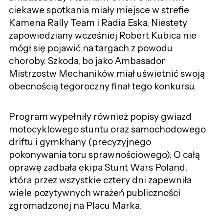
ciekawe spotkania miały miejsce w strefie
Kamena Rally Team i Radia Eska. Niestety
zapowiedziany wcześniej Robert Kubica nie
mógł się pojawić na targach z powodu
choroby. Szkoda, bo jako Ambasador
Mistrzostw Mechaników miał uświetnić swoją
obecnością tegoroczny finał tego konkursu.
Program wypełniły również popisy gwiazd
motocyklowego stuntu oraz samochodowego
driftu i gymkhany (precyzyjnego
pokonywania toru sprawnościowego). O całą
oprawę zadbała ekipa Stunt Wars Poland,
która przez wszystkie cztery dni zapewniła
wiele pozytywnych wrażeń publiczności
zgromadzonej na Placu Marka.