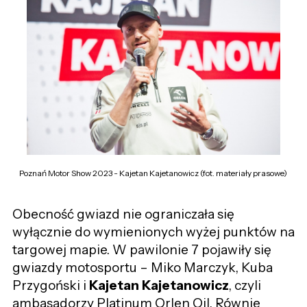
Poznań Motor Show 2023 - Kajetan Kajetanowicz (fot. materiały prasowe)
Obecność gwiazd nie ograniczała się
wyłącznie do wymienionych wyżej punktów na
targowej mapie. W pawilonie 7 pojawiły się
gwiazdy motosportu – Miko Marczyk, Kuba
Przygoński i
Kajetan Kajetanowicz
, czyli
ambasadorzy Platinum Orlen Oil. Równie