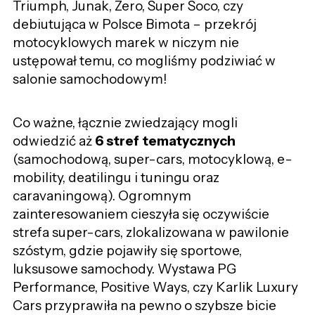
Triumph, Junak, Zero, Super Soco, czy
debiutująca w Polsce Bimota – przekrój
motocyklowych marek w niczym nie
ustępował temu, co mogliśmy podziwiać w
salonie samochodowym!
Co ważne, łącznie zwiedzający mogli
odwiedzić aż
6 stref tematycznych
(samochodową, super-cars, motocyklową, e-
mobility, deatilingu i tuningu oraz
caravaningową). Ogromnym
zainteresowaniem cieszyła się oczywiście
strefa super-cars, zlokalizowana w pawilonie
szóstym, gdzie pojawiły się sportowe,
luksusowe samochody. Wystawa PG
Performance, Positive Ways, czy Karlik Luxury
Cars przyprawiła na pewno o szybsze bicie