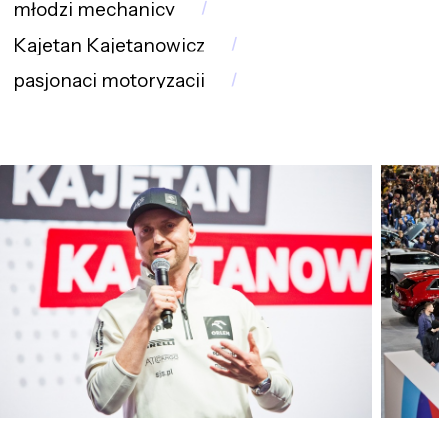
młodzi mechanicy
Kajetan Kajetanowicz
pasjonaci motoryzacji