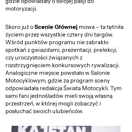
gdzie opowiadały o swojej pasji do
motoryzacji.
Skoro już o
Scenie Głównej
mowa – ta tętniła
życiem przez wszystkie cztery dni targów.
Wśród punktów programu nie zabrakło
spotkań z gwiazdami, prezentacji, prelekcji,
czy uroczystości związanych z
rozstrzygnięciem konkursowych rywalizacji.
Analogiczne miejsce powstało w Salonie
Motocyklowym, gdzie za program sceny
odpowiadała redakcja Świata Motocykli. Tym
sami fani jednośladów mieli swoją własną
przestrzeń, w której mogli zobaczyć i
posłuchać swoich ulubieńców.