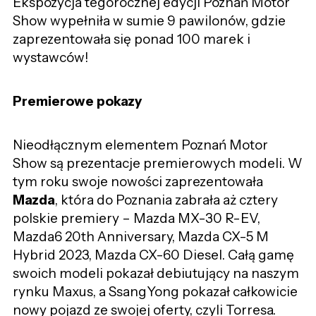
Ekspozycja tegorocznej edycji Poznań Motor
Show wypełniła w sumie 9 pawilonów, gdzie
zaprezentowała się ponad 100 marek i
wystawców!
Premierowe pokazy
Nieodłącznym elementem Poznań Motor
Show są prezentacje premierowych modeli. W
tym roku swoje nowości zaprezentowała
Mazda
, która do Poznania zabrała aż cztery
polskie premiery – Mazda MX-30 R-EV,
Mazda6 20th Anniversary, Mazda CX-5 M
Hybrid 2023, Mazda CX-60 Diesel. Całą gamę
swoich modeli pokazał debiutujący na naszym
rynku Maxus, a SsangYong pokazał całkowicie
nowy pojazd ze swojej oferty, czyli Torresa.