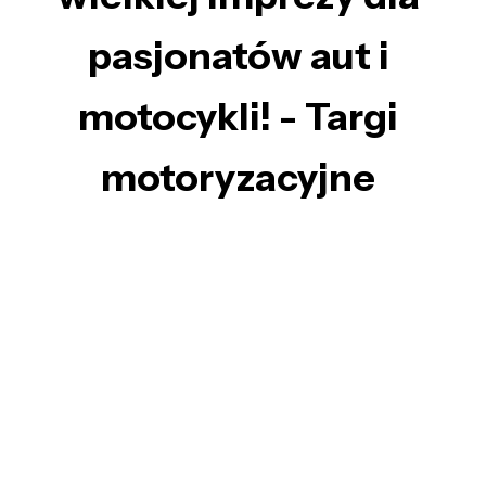
pasjonatów aut i
motocykli! - Targi
motoryzacyjne