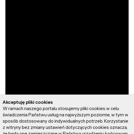
Akceptuję pliki cookies
W ramach naszego portalu stosujemy pliki cookies w celu
świadczenia Państwu usług na najwyższym poziomie, w tym w
sposób dostosowany do indywidualnych potrzeb. Korzystanie
z witryny bez zmiany ustawień dotyczących cookies oznacza,
że będą one zamieszczane w Państwa urządzeniu końcowym.