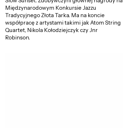
Slow Sunset. Zdobywczyni głównej nagrody na
Międzynarodowym Konkursie Jazzu
Tradycyjnego Złota Tarka. Ma na koncie
współpracę z artystami takimi jak Atom String
Quartet, Nikola Kołodziejczyk czy Jnr
Robinson.