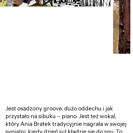
Jest osadzony groove, dużo oddechu i jak
przystało na sibuku – piano. Jest też wokal,
który Ania Bratek tradycyjnie nagrała w swojej
sypialni, kiedy dzień już kładzie się do snu. To