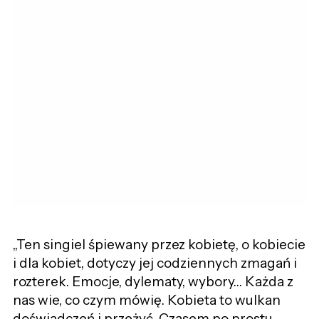
„Ten singiel śpiewany przez kobietę, o kobiecie
i dla kobiet, dotyczy jej codziennych zmagań i
rozterek. Emocje, dylematy, wybory… Każda z
nas wie, co czym mówię. Kobieta to wulkan
doświadczeń i przeżyć. Czasem po prostu