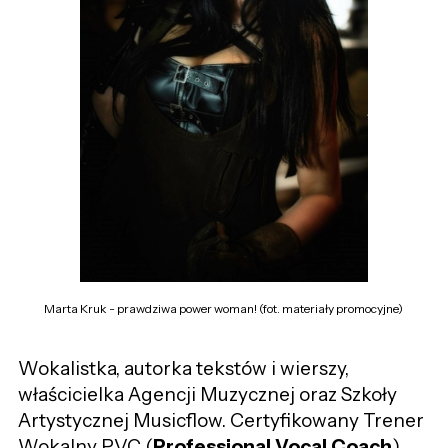
Marta Kruk - prawdziwa power woman! (fot. materiały promocyjne)
Wokalistka, autorka tekstów i wierszy,
właścicielka Agencji Muzycznej oraz Szkoły
Artystycznej Musicflow. Certyfikowany Trener
Wokalny PVC (
Professional Vocal Coach
)