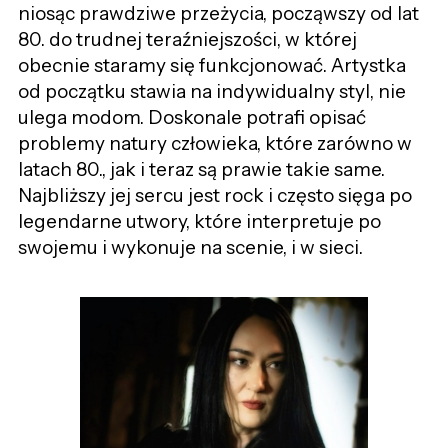
niosąc prawdziwe przeżycia, począwszy od lat
80. do trudnej teraźniejszości, w której
obecnie staramy się funkcjonować. Artystka
od początku stawia na indywidualny styl, nie
ulega modom. Doskonale potrafi opisać
problemy natury człowieka, które zarówno w
latach 80., jak i teraz są prawie takie same.
Najbliższy jej sercu jest rock i często sięga po
legendarne utwory, które interpretuje po
swojemu i wykonuje na scenie, i w sieci.