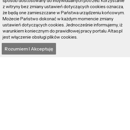
sposób dostosowany do indywidualnych potrzeb. Korzystanie
z witryny bez zmiany ustawień dotyczących cookies oznacza,
że będą one zamieszczane w Państwa urządzeniu końcowym.
Możecie Państwo dokonać w każdym momencie zmiany
ustawień dotyczących cookies. Jednocześnie informujemy, iż
warunkiem koniecznym do prawidłowej pracy portalu Altao.pl
jest włączenie obsługi plików cookies.
Rozumiem I Akceptuję