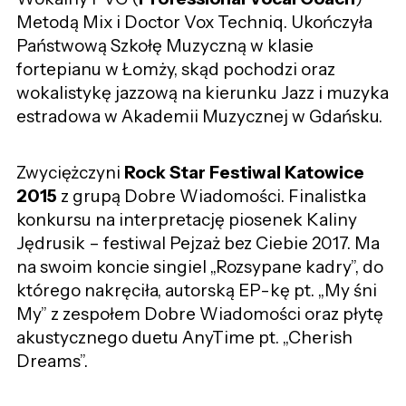
Metodą Mix i Doctor Vox Techniq. Ukończyła
Państwową Szkołę Muzyczną w klasie
fortepianu w Łomży, skąd pochodzi oraz
wokalistykę jazzową na kierunku Jazz i muzyka
estradowa w Akademii Muzycznej w Gdańsku.
Zwyciężczyni
Rock Star Festiwal Katowice
2015
z grupą Dobre Wiadomości. Finalistka
konkursu na interpretację piosenek Kaliny
Jędrusik – festiwal Pejzaż bez Ciebie 2017. Ma
na swoim koncie singiel „Rozsypane kadry”, do
którego nakręciła, autorską EP-kę pt. „My śni
My” z zespołem Dobre Wiadomości oraz płytę
akustycznego duetu AnyTime pt. „Cherish
Dreams”.