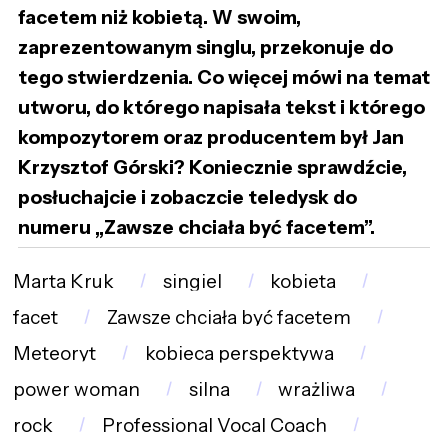
facetem niż kobietą. W swoim,
zaprezentowanym singlu, przekonuje do
tego stwierdzenia. Co więcej mówi na temat
utworu, do którego napisała tekst i którego
kompozytorem oraz producentem był Jan
Krzysztof Górski? Koniecznie sprawdźcie,
posłuchajcie i zobaczcie teledysk do
numeru „Zawsze chciała być facetem”.
Marta Kruk
singiel
kobieta
facet
Zawsze chciała być facetem
Meteoryt
kobieca perspektywa
power woman
silna
wrażliwa
rock
Professional Vocal Coach