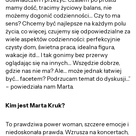
mamy dość, tracimy życiowy balans, nie
możemy dogonić codzienności… Czy to ma
sens? Chcemy być najlepsze na każdym polu
życia, co więcej, czujemy się odpowiedzialne za
wiele aspektów codzienności: perfekcyjnie
czysty dom, świetna praca, idealna figura,
wakacje itd… I tak gonimy bez przerwy
oglądając się na innych… Wszędzie dobrze,
gdzie nas nie ma? Ale… może jednak łatwiej
być… facetem? Podrzucam temat do dyskusji…”
– powiedziała nam Marta.
Kim jest Marta Kruk?
To prawdziwa power woman, szczere emocje i
niedoskonała prawda. Wzrusza na koncertach,