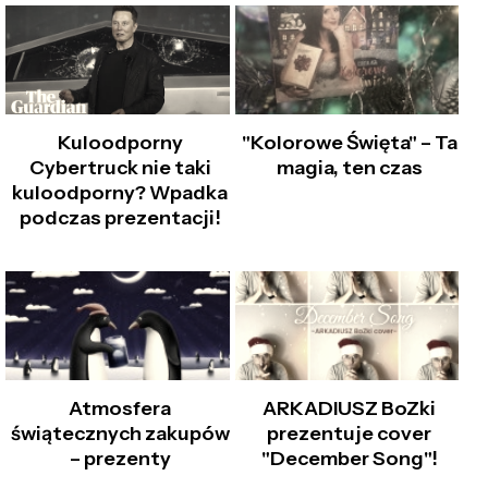
Kuloodporny
"Kolorowe Święta" – Ta
Cybertruck nie taki
magia, ten czas
kuloodporny? Wpadka
podczas prezentacji!
Atmosfera
ARKADIUSZ BoZki
świątecznych zakupów
prezentuje cover
– prezenty
"December Song"!