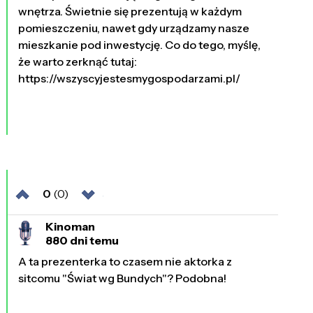
wnętrza. Świetnie się prezentują w każdym
pomieszczeniu, nawet gdy urządzamy nasze
mieszkanie pod inwestycję. Co do tego, myślę,
że warto zerknąć tutaj:
https://wszyscyjestesmygospodarzami.pl/
0
(0)
Kinoman
880 dni temu
A ta prezenterka to czasem nie aktorka z
sitcomu "Świat wg Bundych"? Podobna!