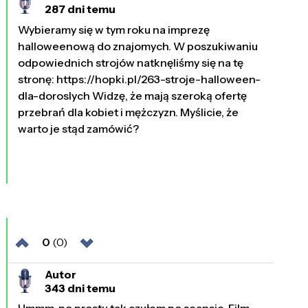
287 dni temu
Wybieramy się w tym roku na imprezę
halloweenową do znajomych. W poszukiwaniu
odpowiednich strojów natknęliśmy się na tę
stronę: https://hopki.pl/263-stroje-halloween-
dla-doroslych Widzę, że mają szeroką ofertę
przebrań dla kobiet i mężczyzn. Myślicie, że
warto je stąd zamówić?
0
(0)
Autor
343 dni temu