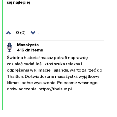
się najlepiej
0
(0)
Masażysta
416 dni temu
Świetna historia! masaż potrafi naprawdę
zdziałać cuda! Jeśli ktoś szuka relaksu i
odprężenia w klimacie Tajlandii, warto zajrzeć do
ThaiSun. Doświadczone masażystki, wyjątkowy
klimat i pełne wyciszenie. Polecam z własnego
doświadczenia: https://thaisun.pl