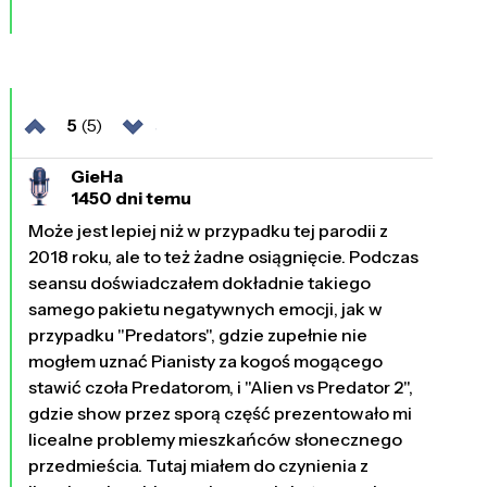
5
(5)
GieHa
1450 dni temu
Może jest lepiej niż w przypadku tej parodii z
2018 roku, ale to też żadne osiągnięcie. Podczas
seansu doświadczałem dokładnie takiego
samego pakietu negatywnych emocji, jak w
przypadku "Predators", gdzie zupełnie nie
mogłem uznać Pianisty za kogoś mogącego
stawić czoła Predatorom, i "Alien vs Predator 2",
gdzie show przez sporą część prezentowało mi
licealne problemy mieszkańców słonecznego
przedmieścia. Tutaj miałem do czynienia z