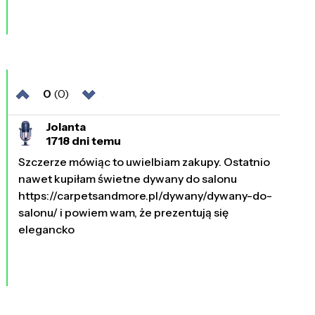
0
(0)
Jolanta
1718 dni temu
Szczerze mówiąc to uwielbiam zakupy. Ostatnio
nawet kupiłam świetne dywany do salonu
https://carpetsandmore.pl/dywany/dywany-do-
salonu/ i powiem wam, że prezentują się
elegancko