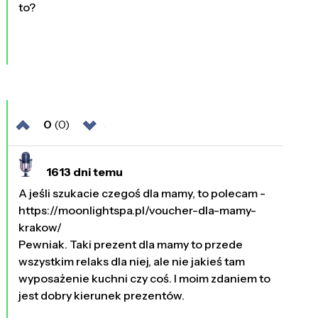
to?
0
(0)
1613 dni temu
A jeśli szukacie czegoś dla mamy, to polecam -
https://moonlightspa.pl/voucher-dla-mamy-
krakow/
Pewniak. Taki prezent dla mamy to przede
wszystkim relaks dla niej, ale nie jakieś tam
wyposażenie kuchni czy coś. I moim zdaniem to
jest dobry kierunek prezentów.