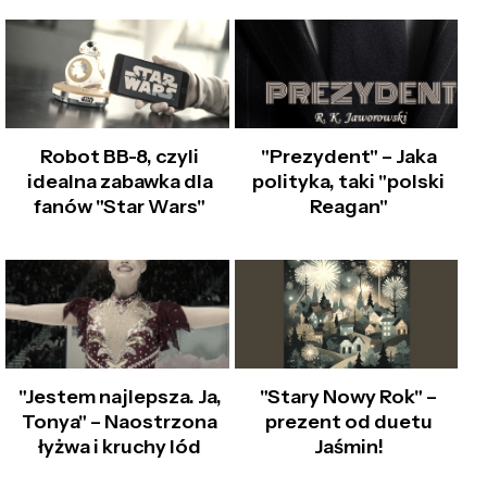
Robot BB-8, czyli
"Prezydent" – Jaka
idealna zabawka dla
polityka, taki "polski
fanów "Star Wars"
Reagan"
"Jestem najlepsza. Ja,
"Stary Nowy Rok" –
Tonya" – Naostrzona
prezent od duetu
łyżwa i kruchy lód
Jaśmin!