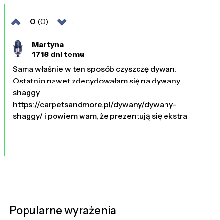
0
(0)
Martyna
1718 dni temu
Sama właśnie w ten sposób czyszczę dywan.
Ostatnio nawet zdecydowałam się na dywany
shaggy
https://carpetsandmore.pl/dywany/dywany-
shaggy/ i powiem wam, że prezentują się ekstra
Popularne wyrażenia