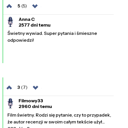
5
(5)
Anna C
2577 dni temu
Świetny wywiad. Super pytania i śmieszne
odpowiedzi!
3
(7)
Filmowy33
2960 dni temu
Film świetny. Rodzi się pytanie, czy to przypadek,
że autor recenzji w swoim całym tekście użył...