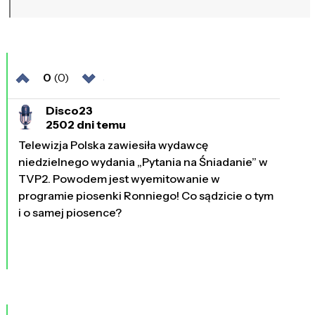
0
(0)
Disco23
2502 dni temu
Telewizja Polska zawiesiła wydawcę
niedzielnego wydania „Pytania na Śniadanie” w
TVP2. Powodem jest wyemitowanie w
programie piosenki Ronniego! Co sądzicie o tym
i o samej piosence?