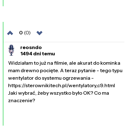
0
(0)
reosndo
1494 dni temu
Widziałam to już na filmie, ale akurat do kominka
mam drewno pocięte. A teraz pytanie - tego typu
wentylator do systemu ogrzewania -
https://sterownikitech.pl/wentylatory,c9.html
Jaki wybrać, żeby wszystko było OK? Co ma
znaczenie?