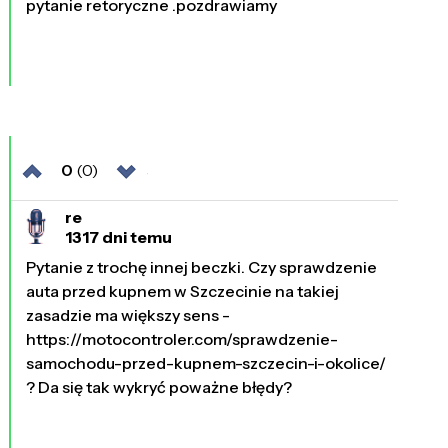
pytanie retoryczne .pozdrawiamy
0
(0)
re
1317 dni temu
Pytanie z trochę innej beczki. Czy sprawdzenie
auta przed kupnem w Szczecinie na takiej
zasadzie ma większy sens -
https://motocontroler.com/sprawdzenie-
samochodu-przed-kupnem-szczecin-i-okolice/
? Da się tak wykryć poważne błędy?