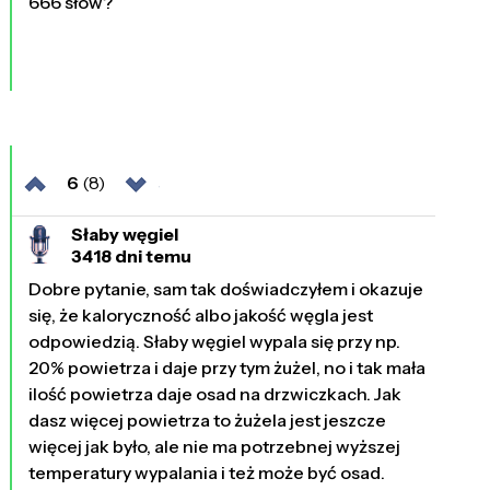
666 słów?
6
(8)
Słaby węgiel
3418 dni temu
Dobre pytanie, sam tak doświadczyłem i okazuje
się, że kaloryczność albo jakość węgla jest
odpowiedzią. Słaby węgiel wypala się przy np.
20% powietrza i daje przy tym żużel, no i tak mała
ilość powietrza daje osad na drzwiczkach. Jak
dasz więcej powietrza to żużela jest jeszcze
więcej jak było, ale nie ma potrzebnej wyższej
temperatury wypalania i też może być osad.