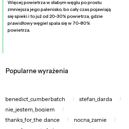
Więcej powietrza w słabym węglu po prostu
zmniejsza jego palenisko, bo cały czas pojawiają
się spieki i to już od 20-30% powietrza, gdzie
prawidłowy węgiel spala się w 70-80%
powietrza.
Popularne wyrażenia
benedict_cumberbatch
stefan_darda
nie_jestem_bogiem
thanks_for_the_dance
nocna_zamie