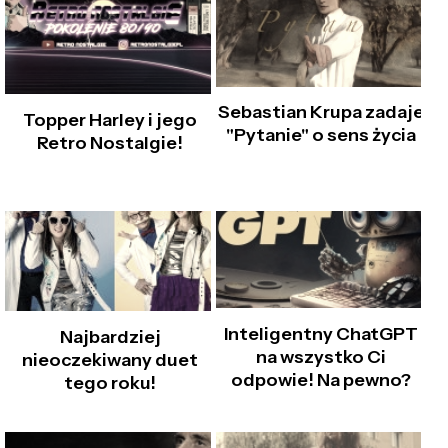
Sebastian Krupa zadaje
Topper Harley i jego
"Pytanie" o sens życia
Retro Nostalgie!
Inteligentny ChatGPT
Najbardziej
na wszystko Ci
nieoczekiwany duet
odpowie! Na pewno?
tego roku!