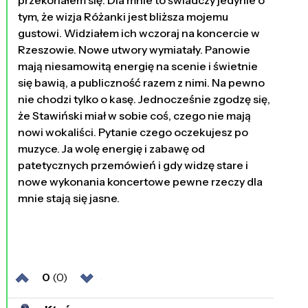
tym, że wizja Różanki jest bliższa mojemu
gustowi. Widziałem ich wczoraj na koncercie w
Rzeszowie. Nowe utwory wymiatały. Panowie
mają niesamowitą energię na scenie i świetnie
się bawią, a publiczność razem z nimi. Na pewno
nie chodzi tylko o kasę. Jednocześnie zgodzę się,
że Stawiński miał w sobie coś, czego nie mają
nowi wokaliści. Pytanie czego oczekujesz po
muzyce. Ja wolę energię i zabawę od
patetycznych przemówień i gdy widzę stare i
nowe wykonania koncertowe pewne rzeczy dla
mnie stają się jasne.
0
(0)