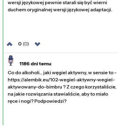
wersji językowej pewnie starali się być wierni
duchem oryginalnej wersji językowej adaptacji.
0
(0)
1186 dni temu
Co do alkoholi... jaki węgiel aktywny, w sensie to -
https://alembik.eu/102-wegiel-aktywny-wegiel-
aktywowany-do-bimbru ? Z czego korzystaliście,
na jakie rozwiązania stawialiście, aby to miało
ręce i nogi? Podpowiedzi?