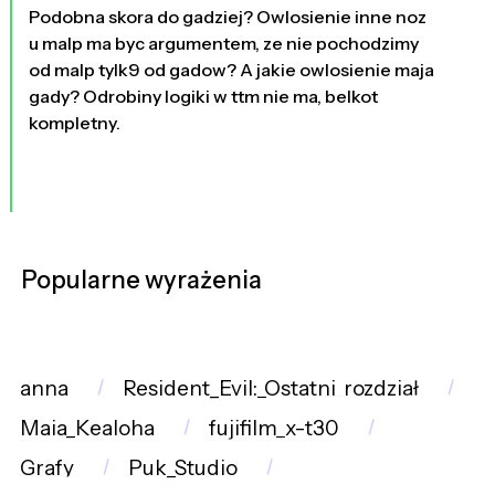
Podobna skora do gadziej? Owlosienie inne noz
u malp ma byc argumentem, ze nie pochodzimy
od malp tylk9 od gadow? A jakie owlosienie maja
gady? Odrobiny logiki w ttm nie ma, belkot
kompletny.
Popularne wyrażenia
anna
Resident_Evil:_Ostatni_rozdział
Maia_Kealoha
fujifilm_x-t30
Grafy
Puk_Studio