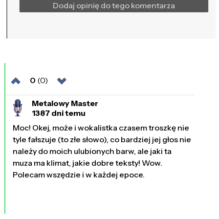
Dodaj opinię do tego komentarza
0
(0)
Metalowy Master
1387 dni temu
Moc! Okej, może i wokalistka czasem troszkę nie
tyle fałszuje (to złe słowo), co bardziej jej głos nie
należy do moich ulubionych barw, ale jaki ta
muza ma klimat, jakie dobre teksty! Wow.
Polecam wszędzie i w każdej epoce.