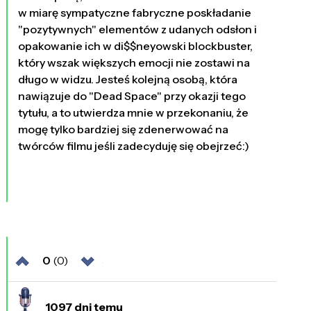
w miarę sympatyczne fabryczne poskładanie
"pozytywnych" elementów z udanych odsłon i
opakowanie ich w di$$neyowski blockbuster,
który wszak większych emocji nie zostawi na
długo w widzu. Jesteś kolejną osobą, która
nawiązuje do "Dead Space" przy okazji tego
tytułu, a to utwierdza mnie w przekonaniu, że
mogę tylko bardziej się zdenerwować na
twórców filmu jeśli zadecyduję się obejrzeć:)
0
(0)
1097 dni temu