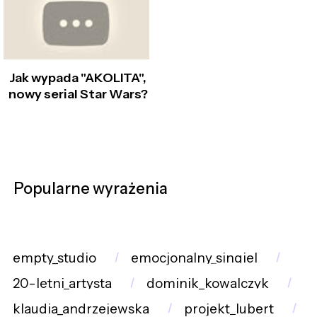
Jak wypada "AKOLITA",
nowy serial Star Wars?
Popularne wyrażenia
empty_studio
emocjonalny_singiel
20-letni_artysta
dominik_kowalczyk
klaudia_andrzejewska
projekt_lubert