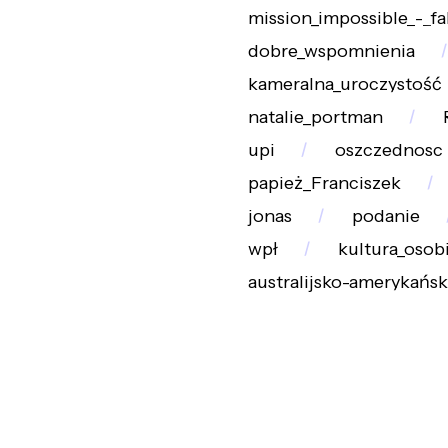
mission_impossible_-_fa
dobre_wspomnienia
kameralna_uroczystość
natalie_portman
upi
oszczednosc
papież_Franciszek
jonas
podanie
wpł
kultura_osobi
australijsko-amerykańsk