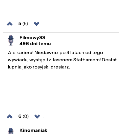
5
(5)
Filmowy33
496 dni temu
Ale kariera! Niedawno, po 4 latach od tego
wywiadu, wystąpił z Jasonem Stathamem! Dostał
łupnia jako rosyjski dresiarz.
6
(8)
Kinomaniak