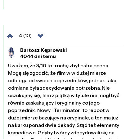
4
(10)
Bartosz Kęprowski
4044 dni temu
Uważam, że 3/10 to trochę zbyt ostra ocena.
Mogę się zgodzić, że film w w dużej mierze
odbiega od swoich poprzedników, jednak taka
odmiana była zdecydowanie potrzebna. Nie
oszukujmy się, film z piątką w tytule nie mógł być
równie zaskakujący i oryginalny co jego
poprzednik. Nowy "Terminator" to reboot w
dużej mierze bazujący na oryginale, a ten ma już
na karku ponad dwie dekady. Stąd też elementy
komediowe. Gdyby twórcy zdecydowali się na