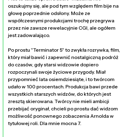
oszukujmy się, ale pod tym względem film bije na
głowę poprzednie odsłony. Może ze
współczesnymi produkcjami trochę przegrywa
przez nie zawsze rewelacyjnie CGI, ale ogółem
jest zadowalająco.
Po prostu "Terminator 5" to zwykła rozrywka, film,
który miał bawić i zapewnić nostalgiczną podróż
do czasów, gdy starsi widzowie dopiero
rozpoczynali swoje życiowe przygody. Miał
przypomnieć lata osiemdziesiąte, i to twórcom
udało w 100 procentach. Produkcja bawi przede
wszystkich starszych widzów, do których jest
zresztą skierowana. Twórcy nie mieli ambicji
przebijać oryginał, chcieli po prostu dać widzom
możliwość ponownego zobaczenia Arnolda w
tytułowej roli. Dla mnie mocna 7.