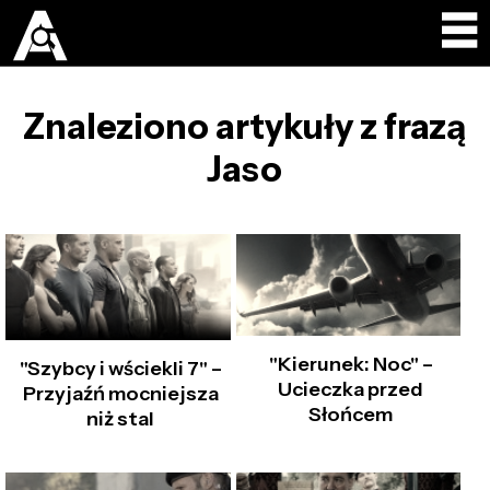
Znaleziono artykuły z frazą
Jaso
"Kierunek: Noc" –
"Szybcy i wściekli 7" –
Ucieczka przed
Przyjaźń mocniejsza
Słońcem
niż stal