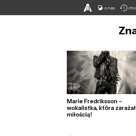
o nas
chr
Zna
Marie Fredriksson –
wokalistka, która zaraża
miłością!