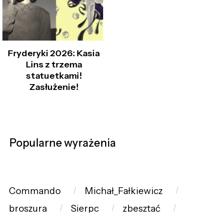
Fryderyki 2026: Kasia
Lins z trzema
statuetkami!
Zasłużenie!
Popularne wyrażenia
Commando
Michał_Fałkiewicz
broszura
Sierpc
zbesztać