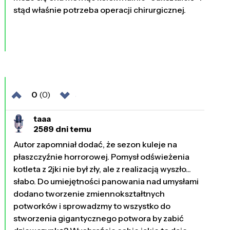
stąd właśnie potrzeba operacji chirurgicznej.
0
(0)
taaa
2589 dni temu
Autor zapomniał dodać, że sezon kuleje na
płaszczyźnie horrorowej. Pomysł odświeżenia
kotleta z 2jki nie był zły, ale z realizacją wyszło...
słabo. Do umiejętności panowania nad umysłami
dodano tworzenie zmiennokształtnych
potworków i sprowadzmy to wszystko do
stworzenia gigantycznego potwora by zabić