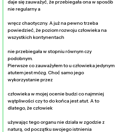
daje się zauważyć, że przebiegała ona w sposób
nie regularny a
wręcz chaotyczny. A już na pewno trzeba
powiedzieć, że poziom rozwoju człowieka na
wszystkich kontynentach
nie przebiegała w stopniu równym czy
podobnym.
Pierwsze co zauważyłem to u człowieka jedynym
atutem jest mózg. Choć samo jego
wykorzystanie przez
człowieka w mojej ocenie budzi co najmniej
wątpliwości czy to do końca jest atut. A to
dlatego, że człowiek
używając tego organu nie działa w zgodzie z
naturą, od początku swojego istnienia