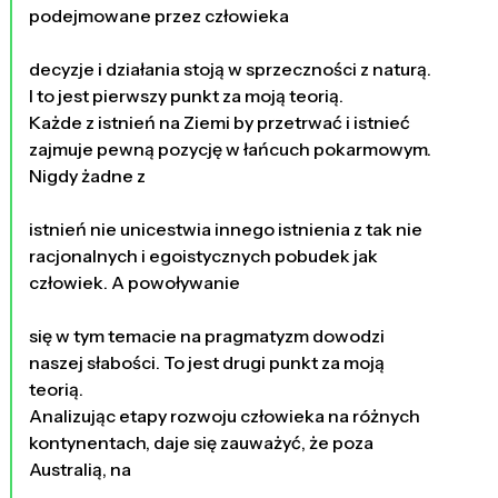
podejmowane przez człowieka
decyzje i działania stoją w sprzeczności z naturą.
I to jest pierwszy punkt za moją teorią.
Każde z istnień na Ziemi by przetrwać i istnieć
zajmuje pewną pozycję w łańcuch pokarmowym.
Nigdy żadne z
istnień nie unicestwia innego istnienia z tak nie
racjonalnych i egoistycznych pobudek jak
człowiek. A powoływanie
się w tym temacie na pragmatyzm dowodzi
naszej słabości. To jest drugi punkt za moją
teorią.
Analizując etapy rozwoju człowieka na różnych
kontynentach, daje się zauważyć, że poza
Australią, na