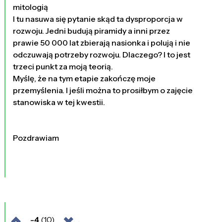
mitologią
I tu nasuwa się pytanie skąd ta dysproporcja w
rozwoju. Jedni budują piramidy a inni przez
prawie 50 000 lat zbierają nasionka i polują i nie
odczuwają potrzeby rozwoju. Dlaczego? I to jest
trzeci punkt za moją teorią.
Myślę, że na tym etapie zakończę moje
przemyślenia. I jeśli można to prosiłbym o zajęcie
stanowiska w tej kwestii.
Pozdrawiam
-4
(10)