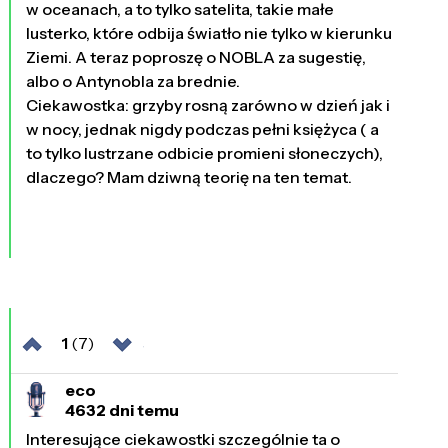
w oceanach, a to tylko satelita, takie małe
lusterko, które odbija światło nie tylko w kierunku
Ziemi. A teraz poproszę o NOBLA za sugestię,
albo o Antynobla za brednie.
Ciekawostka: grzyby rosną zarówno w dzień jak i
w nocy, jednak nigdy podczas pełni księżyca ( a
to tylko lustrzane odbicie promieni słoneczych),
dlaczego? Mam dziwną teorię na ten temat.
1
(7)
eco
4632 dni temu
Interesujące ciekawostki szczególnie ta o