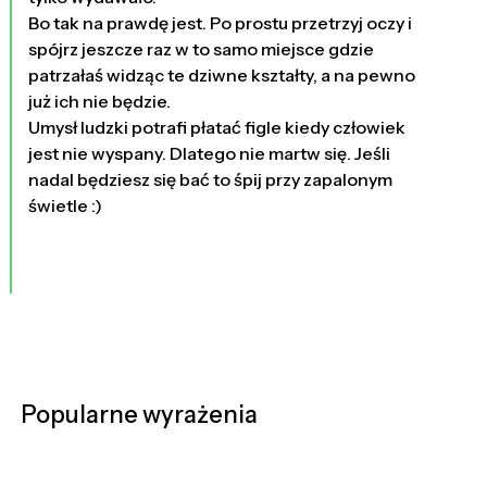
Bo tak na prawdę jest. Po prostu przetrzyj oczy i
spójrz jeszcze raz w to samo miejsce gdzie
patrzałaś widząc te dziwne kształty, a na pewno
już ich nie będzie.
Umysł ludzki potrafi płatać figle kiedy człowiek
jest nie wyspany. Dlatego nie martw się. Jeśli
nadal będziesz się bać to śpij przy zapalonym
świetle :)
Popularne wyrażenia