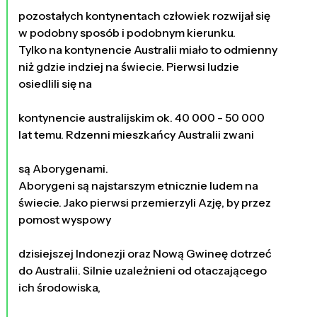
pozostałych kontynentach człowiek rozwijał się
w podobny sposób i podobnym kierunku.
Tylko na kontynencie Australii miało to odmienny
niż gdzie indziej na świecie. Pierwsi ludzie
osiedlili się na
kontynencie australijskim ok. 40 000 - 50 000
lat temu. Rdzenni mieszkańcy Australii zwani
są Aborygenami.
Aborygeni są najstarszym etnicznie ludem na
świecie. Jako pierwsi przemierzyli Azję, by przez
pomost wyspowy
dzisiejszej Indonezji oraz Nową Gwineę dotrzeć
do Australii. Silnie uzależnieni od otaczającego
ich środowiska,