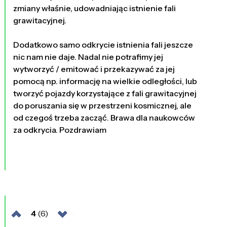
zmiany właśnie, udowadniając istnienie fali
grawitacyjnej.
Dodatkowo samo odkrycie istnienia fali jeszcze
nic nam nie daje. Nadal nie potrafimy jej
wytworzyć / emitować i przekazywać za jej
pomocą np. informację na wielkie odległości, lub
tworzyć pojazdy korzystające z fali grawitacyjnej
do poruszania się w przestrzeni kosmicznej, ale
od czegoś trzeba zacząć. Brawa dla naukowców
za odkrycia. Pozdrawiam
4
(6)