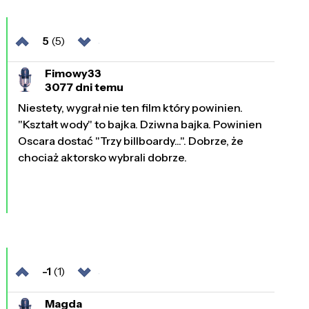
5
(5)
Fimowy33
3077 dni temu
Niestety, wygrał nie ten film który powinien.
"Kształt wody" to bajka. Dziwna bajka. Powinien
Oscara dostać "Trzy billboardy...". Dobrze, że
chociaż aktorsko wybrali dobrze.
-1
(1)
Magda