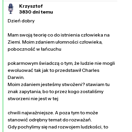
Krzysztof
3830 dni temu
Dzień dobry
Mam swoją teorię co do istnienia człowieka na
Ziemi. Moim zdaniem ułomności człowieka,
poboczność w łańcuchu
pokarmowym świadczą o tym, że ludzie nie mogli
ewoluować tak jak to przedstawił Charles
Darwin.
Moim zdaniem jesteśmy stwożeni? stawiam tu
znak zapytania, bo to przez kogo zostaliśmy
stworzeni nie jest w tej
chwili najważniejsze. A poza tym to może
stanowić odrębny temat do rozważań.
Gdy pochylimy się nad rozwojem ludzkości, to