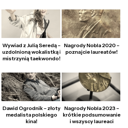
Wywiad z Julią Seredą –
Nagrody Nobla 2020 –
uzdolnioną wokalistką i
poznajcie laureatów!
mistrzynią taekwondo!
Dawid Ogrodnik – złoty
Nagrody Nobla 2023 –
medalista polskiego
krótkie podsumowanie
kina!
i wszyscy laureaci