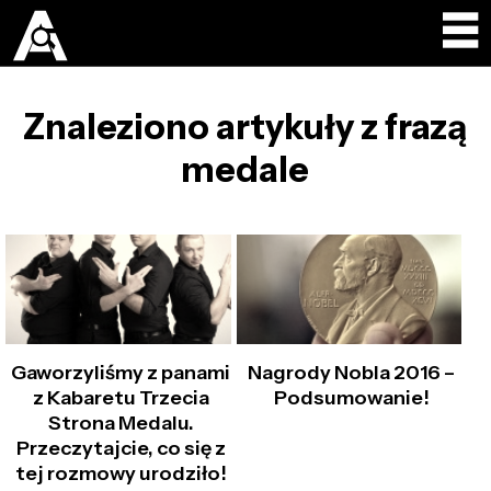
Znaleziono artykuły z frazą
medale
Gaworzyliśmy z panami
Nagrody Nobla 2016 –
z Kabaretu Trzecia
Podsumowanie!
Strona Medalu.
Przeczytajcie, co się z
tej rozmowy urodziło!