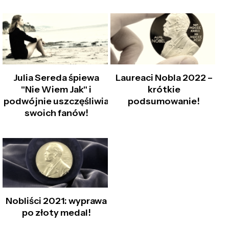
Julia Sereda śpiewa
Laureaci Nobla 2022 –
"Nie Wiem Jak" i
krótkie
podwójnie uszczęśliwia
podsumowanie!
swoich fanów!
Nobliści 2021: wyprawa
po złoty medal!